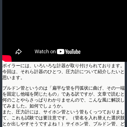
ボイラーには、いろいろな計器が取り付けられております。
今回は、それら計器のひとつ、圧力計について紹介したいと
思います。
ブルドン管というのは「扁平な管を円弧状に曲げ、その一端
を固定し他端を閉じたもの」である訳ですが、文章で読むと
何のことやらさっぱりわかりませんので、こんな風に解説し
てみました。如何でしょうか。
また、圧力計には、サイホン管という管もくっつておりまし
て、これも試験では要注意です。（管名を入れ替えた選択肢
とか出しやすそうですよね！）サイホン管、ブルドン管、ど