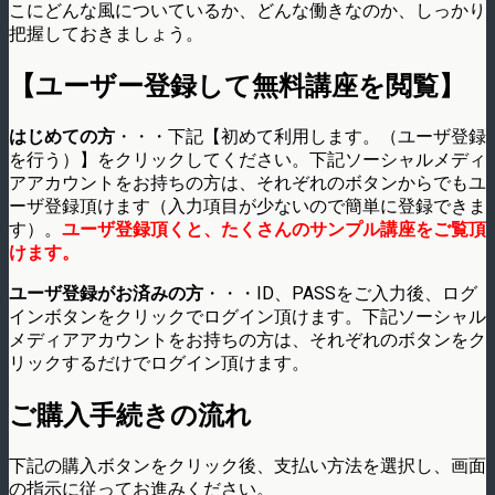
こにどんな風についているか、どんな働きなのか、しっかり
把握しておきましょう。
【ユーザー登録して無料講座を閲覧】
はじめての方
・・・下記【初めて利用します。（ユーザ登録
を行う）】をクリックしてください。下記ソーシャルメディ
アアカウントをお持ちの方は、それぞれのボタンからでもユ
ーザ登録頂けます（入力項目が少ないので簡単に登録できま
す）。
ユーザ登録頂くと、たくさんのサンプル講座をご覧頂
けます。
ユーザ登録がお済みの方
・・・ID、PASSをご入力後、ログ
インボタンをクリックでログイン頂けます。下記ソーシャル
メディアアカウントをお持ちの方は、それぞれのボタンをク
リックするだけでログイン頂けます。
ご購入手続きの流れ
下記の購入ボタンをクリック後、支払い方法を選択し、画面
の指示に従ってお進みください。