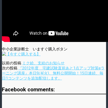
中小企業診断士 いますぐ購入ボタン
以前の投稿
ミク給、支給のお知らせ
次の投稿
『2012年度 宅建試験直前あと1点アップ対策eラ
ーニング講座』本日9/4(火)、無料公開開始！15日連続、毎
日1コンテンツを追加配信します。
Facebook comments: