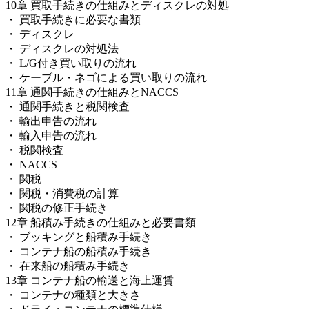
10章 買取手続きの仕組みとディスクレの対処
・ 買取手続きに必要な書類
・ ディスクレ
・ ディスクレの対処法
・ L/G付き買い取りの流れ
・ ケーブル・ネゴによる買い取りの流れ
11章 通関手続きの仕組みとNACCS
・ 通関手続きと税関検査
・ 輸出申告の流れ
・ 輸入申告の流れ
・ 税関検査
・ NACCS
・ 関税
・ 関税・消費税の計算
・ 関税の修正手続き
12章 船積み手続きの仕組みと必要書類
・ ブッキングと船積み手続き
・ コンテナ船の船積み手続き
・ 在来船の船積み手続き
13章 コンテナ船の輸送と海上運賃
・ コンテナの種類と大きさ