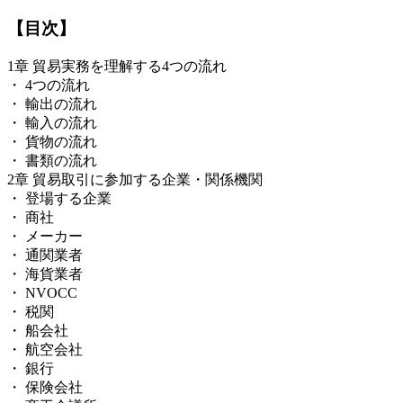
【目次】
1章 貿易実務を理解する4つの流れ
・ 4つの流れ
・ 輸出の流れ
・ 輸入の流れ
・ 貨物の流れ
・ 書類の流れ
2章 貿易取引に参加する企業・関係機関
・ 登場する企業
・ 商社
・ メーカー
・ 通関業者
・ 海貨業者
・ NVOCC
・ 税関
・ 船会社
・ 航空会社
・ 銀行
・ 保険会社