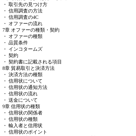
・ 取引先の見つけ方
・ 信用調査の方法
・ 信用調査の4C
・ オファーの流れ
7章 オファーの種類・契約
・ オファーの種類
・ 品質条件
・ インコタームズ
・ 契約
・ 契約書に記載される項目
8章 貿易取引と決済方法
・ 決済方法の種類
・ 信用状について
・ 信用状の通知方法
・ 信用状の流れ
・ 送金について
9章 信用状の種類
・ 信用状の関係者
・ 信用状の種類
・ 輸入者と信用状
・ 信用状のポイント