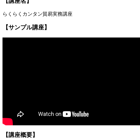
【講座名】
らくらくカンタン貿易実務講座
【サンプル講座】
【講座概要】