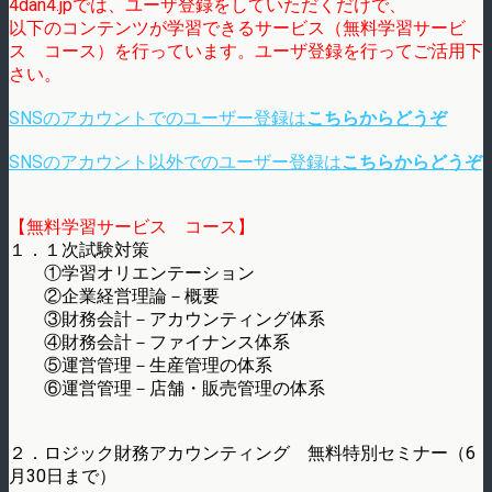
4dan4.jpでは、ユーザ登録をしていただくだけで、
以下のコンテンツが学習できるサービス（無料学習サービ
ス コース）を行っています。ユーザ登録を行ってご活用下
さい。
SNSのアカウントでのユーザー登録は
こちらからどうぞ
SNSのアカウント以外でのユーザー登録は
こちらからどうぞ
【無料学習サービス コース】
１．１次試験対策
①学習オリエンテーション
②企業経営理論－概要
③財務会計－アカウンティング体系
④財務会計－ファイナンス体系
⑤運営管理－生産管理の体系
⑥運営管理－店舗・販売管理の体系
２．ロジック財務アカウンティング 無料特別セミナー（6
月30日まで）