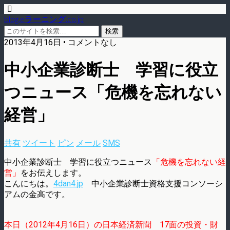
blog.eラーニング.co.jp
2013年4月16日 • コメントなし
中小企業診断士 学習に役立
つニュース「危機を忘れない
経営」
共有
ツイート
ピン
メール
SMS
中小企業診断士 学習に役立つニュース
「危機を忘れない経
営」
をお伝えします。
こんにちは。
4dan4.jp
中小企業診断士資格支援コンソーシ
アムの金高です。
本日（2012年4月16日）の日本経済新聞 17面の投資・財