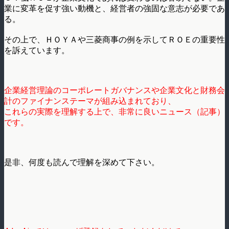
業に変革を促す強い動機と、経営者の強固な意志が必要であ
る。
その上で、ＨＯＹＡや三菱商事の例を示してＲＯＥの重要性
を訴えています。
企業経営理論のコーポレートガバナンスや企業文化と財務会
計のファイナンステーマが組み込まれており、
これらの実際を理解する上で、非常に良いニュース（記事）
です。
是非、何度も読んで理解を深めて下さい。