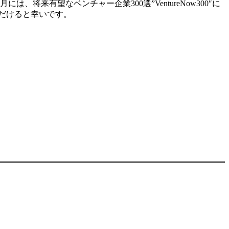
来有望なベンチャー企業300選”VentureNow300″に
だけると幸いです。