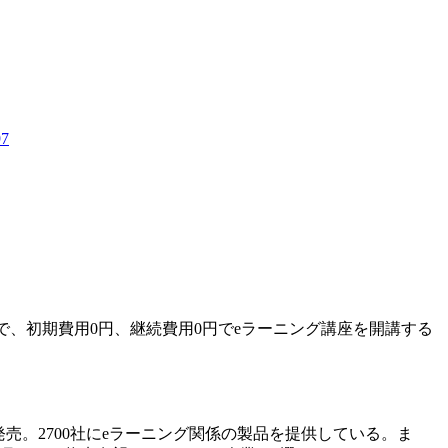
97
で、初期費用0円、継続費用0円でeラーニング講座を開講する
売。2700社にeラーニング関係の製品を提供している。ま