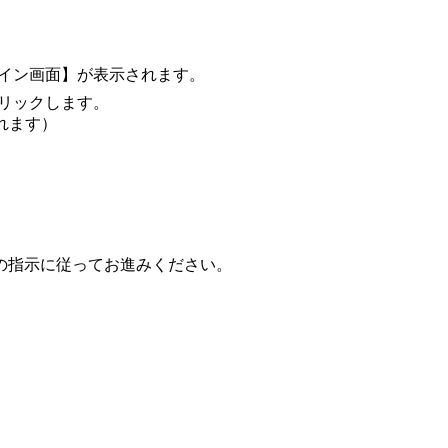
グイン画面】が表示されます。
クリックします。
れます）
の指示に従ってお進みください。