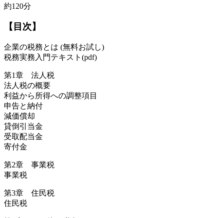
約120分
【目次】
企業の税務とは (無料お試し)
税務実務入門テキスト(pdf)
第1章 法人税
法人税の概要
利益から所得への調整項目
申告と納付
減価償却
貸倒引当金
受取配当金
寄付金
第2章 事業税
事業税
第3章 住民税
住民税