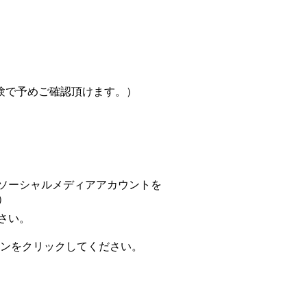
験で予めご確認頂けます。）
ソーシャルメディアアカウントを
）
さい。
認】ボタンをクリックしてください。