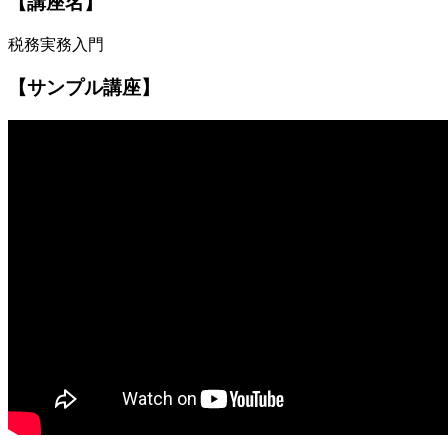
【講座名】
税務実務入門
【サンプル講座】