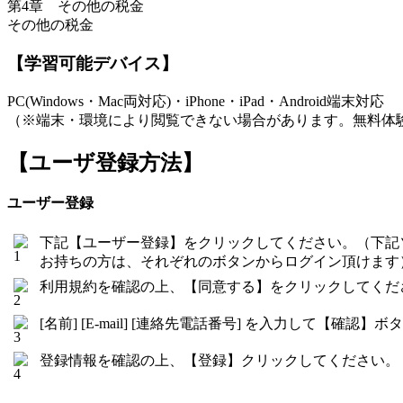
第4章 その他の税金
その他の税金
【学習可能デバイス】
PC(Windows・Mac両対応)・iPhone・iPad・Android端末対応
（※端末・環境により閲覧できない場合があります。無料体
【ユーザ登録方法】
ユーザー登録
下記【ユーザー登録】をクリックしてください。（下記
お持ちの方は、それぞれのボタンからログイン頂けます
利用規約を確認の上、【同意する】をクリックしてくだ
[名前] [E-mail] [連絡先電話番号] を入力して【確
登録情報を確認の上、【登録】クリックしてください。