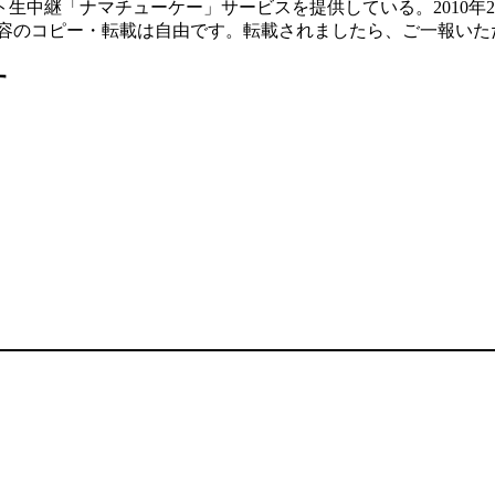
「ナマチューケー」サービスを提供している。2010年2月には、将
内容のコピー・転載は自由です。転載されましたら、ご一報いた
す