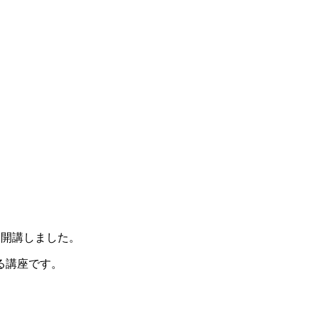
を開講しました。
る講座です。