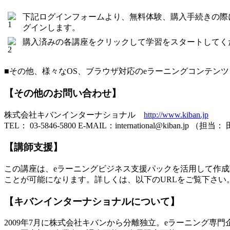
下記ログインフォームより、無料体験、購入手続きの際
グインします。
購入済みの各講座をクリックして学習をスタートしてく
■その他、様々なOS、ブラウザ対応のeラーニングコンテ
【その他のお問い合わせ】
株式会社キバンインターナショナル
http://www.kiban.jp
TEL： 03-5846-5800 E-MAIL：international@kiban.jp （担当
【講師支援】
この講座は、eラーニングビジネス支援パックを活用して作成
ことが可能になります。詳しくは、以下のURLをご覧下さい
【キバンインターナショナルについて】
2009年7月に株式会社キバンから分離独立。eラーニング専