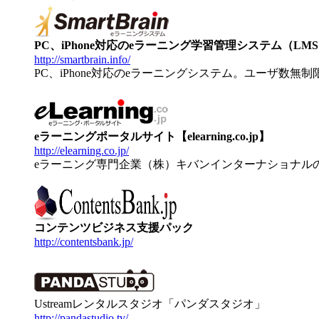
PC、iPhone対応のeラーニング学習管理システム（LMS）【
http://smartbrain.info/
PC、iPhone対応のeラーニングシステム。ユーザ数無
eラーニングポータルサイト【elearning.co.jp】
http://elearning.co.jp/
eラーニング専門企業（株）キバンインターナショナル
コンテンツビジネス支援パック
http://contentsbank.jp/
Ustreamレンタルスタジオ「パンダスタジオ」
http://pandastudio.tv/