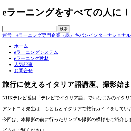
eラーニングをすべての人に！blo
運営：eラーニング専門企業（株）キバンインターナショナル
ホーム
eラーニングシステム
eラーニング教材
人気記事
お問合せ
旅行に使えるイタリア語講座、撮影始
NHKテレビ番組「テレビでイタリア語」でおなじみのイタ
アントニオ先生は、もともとイタリアで旅行ガイドをしてい
今回は、本撮影の前に行ったサンプル撮影の模様をご紹介し
どうぞご覧ください。