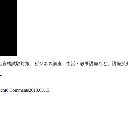
も資格試験対策、ビジネス講座、生活・教養講座など、講座拡
す
uchi
0
Comments
2013.03.13