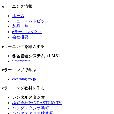
eラーニング情報
ホーム
ニュース＆トピック
製品一覧
eラーニングとは
会社概要
eラーニングを導入する
学習管理システム（LMS）
SmartBrain
eラーニングで学ぶ
elearning.co.jp
eラーニング教材を作る
レンタルスタジオ
株式会社PANDASTUIO.TV
パンダスタジオ浜町
パンダスタジオ秋葉原