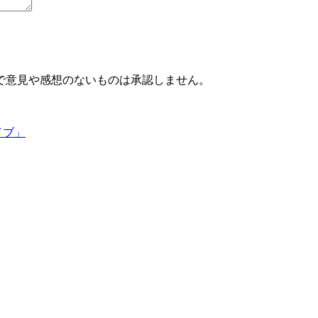
で意見や感想のないものは承認しません。
イブ」