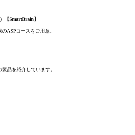
SmartBrain】
制限のASPコースをご用意。
の製品を紹介しています。