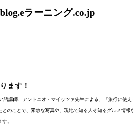
g.eラーニング.co.jp
まります！
リア語講師、アントニオ・マイッツァ先生による、『旅行に使え
たとのことで、素敵な写真や、現地で知る人ぞ知るグルメ情報
ます。