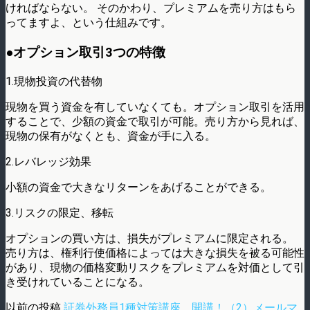
ければならない。 そのかわり、プレミアムを売り方はもら
ってますよ、という仕組みです。
●オプション取引3つの特徴
1.現物投資の代替物
現物を買う資金を有していなくても。オプション取引を活用
することで、少額の資金で取引が可能。売り方から見れば、
現物の保有がなくとも、資金が手に入る。
2.レバレッジ効果
小額の資金で大きなリターンをあげることができる。
3.リスクの限定、移転
オプションの買い方は、損失がプレミアムに限定される。
売り方は、権利行使価格によっては大きな損失を被る可能性
があり、現物の価格変動リスクをプレミアムを対価として引
き受けれていることになる。
以前の投稿
証券外務員1種対策講座、開講！（2）メールマ