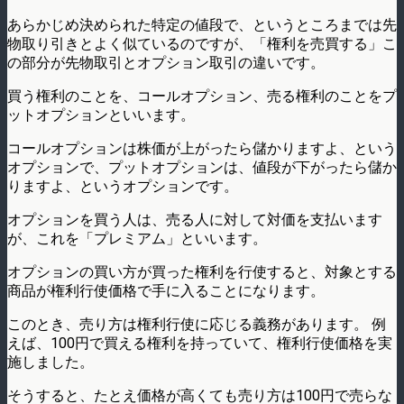
あらかじめ決められた特定の値段で、というところまでは先
物取り引きとよく似ているのですが、「権利を売買する」こ
の部分が先物取引とオプション取引の違いです。
買う権利のことを、コールオプション、売る権利のことをプ
ットオプションといいます。
コールオプションは株価が上がったら儲かりますよ、という
オプションで、プットオプションは、値段が下がったら儲か
りますよ、というオプションです。
オプションを買う人は、売る人に対して対価を支払います
が、これを「プレミアム」といいます。
オプションの買い方が買った権利を行使すると、対象とする
商品が権利行使価格で手に入ることになります。
このとき、売り方は権利行使に応じる義務があります。 例
えば、100円で買える権利を持っていて、権利行使価格を実
施しました。
そうすると、たとえ価格が高くても売り方は100円で売らな