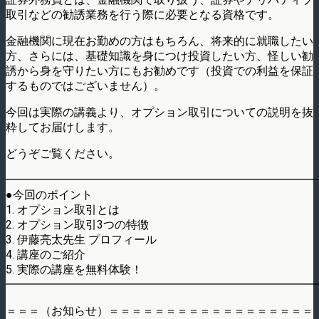
取引などの勧誘業務を行う際に必要となる資格です。
金融機関に現在お勤めの方はもちろん、将来的に就職したい
方、さらには、基礎知識を身につけ投資したい方、怪しい勧
誘から身を守りたい方にもお勧めです（投資での利益を保証
するものではございません）。
今回は実際の講義より、オプション取引についての説明を抜
粋してお届けします。
どうぞご覧ください。
━━━━━━━━━━━━━━━━━━━━━━━━━━━
●今回のポイント
1. オプション取引とは
2. オプション取引3つの特徴
3. 伊藤亮太先生 プロフィール
4. 講座のご紹介
5. 実際の講座を無料体験！
━━━━━━━━━━━━━━━━━━━━━━━━━━━
＝＝＝（お知らせ）＝＝＝＝＝＝＝＝＝＝＝＝＝＝＝＝＝＝