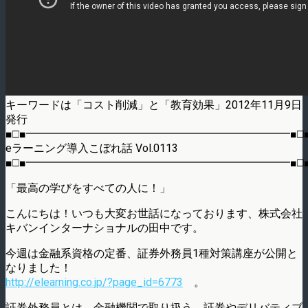
キーワードは「コスト削減」と「教育効果」2012年11月9日
発行
■□■━━━━━━━━━━━━━━━━━━━━━━━━■□
eラーニング導入こぼれ話 Vol.0113
■□■━━━━━━━━━━━━━━━━━━━━━━━━■□
「最高の学びをすべての人に！」
こんにちは！いつも大変お世話になっております、株式会社
キバンインターナショナルの田中です。
今週は金融系資格の定番、証券外務員1種対策講座が公開と
なりました！
http://elearning.co.jp/?page_id=6773
。
証券外務員とは、金融機関で取り扱う、証券やデリバティブ