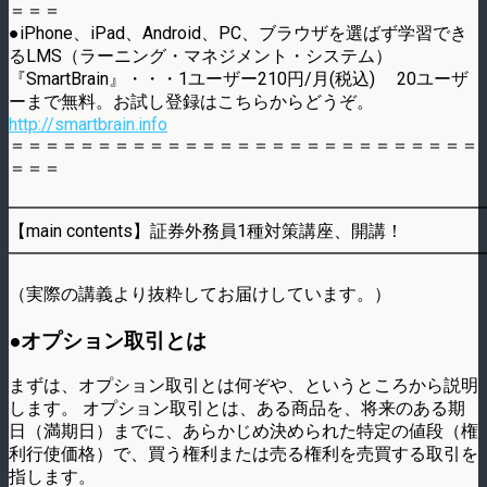
＝＝＝
●iPhone、iPad、Android、PC、ブラウザを選ばず学習でき
るLMS（ラーニング・マネジメント・システム）
『SmartBrain』・・・1ユーザー210円/月(税込) 20ユーザ
ーまで無料。お試し登録はこちらからどうぞ。
http://smartbrain.info
＝＝＝＝＝＝＝＝＝＝＝＝＝＝＝＝＝＝＝＝＝＝＝＝＝＝＝
＝＝＝
━━━━━━━━━━━━━━━━━━━━━━━━━━━
【main contents】証券外務員1種対策講座、開講！
━━━━━━━━━━━━━━━━━━━━━━━━━━━
（実際の講義より抜粋してお届けしています。）
●オプション取引とは
まずは、オプション取引とは何ぞや、というところから説明
します。 オプション取引とは、ある商品を、将来のある期
日（満期日）までに、あらかじめ決められた特定の値段（権
利行使価格）で、買う権利または売る権利を売買する取引を
指します。