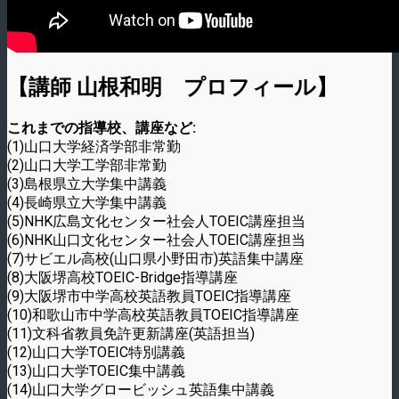
【講師 山根和明 プロフィール】
これまでの指導校、講座など:
(1)山口大学経済学部非常勤
(2)山口大学工学部非常勤
(3)島根県立大学集中講義
(4)長崎県立大学集中講義
(5)NHK広島文化センター社会人TOEIC講座担当
(6)NHK山口文化センター社会人TOEIC講座担当
(7)サビエル高校(山口県小野田市)英語集中講座
(8)大阪堺高校TOEIC-Bridge指導講座
(9)大阪堺市中学高校英語教員TOEIC指導講座
(10)和歌山市中学高校英語教員TOEIC指導講座
(11)文科省教員免許更新講座(英語担当)
(12)山口大学TOEIC特別講義
(13)山口大学TOEIC集中講義
(14)山口大学グロービッシュ英語集中講義