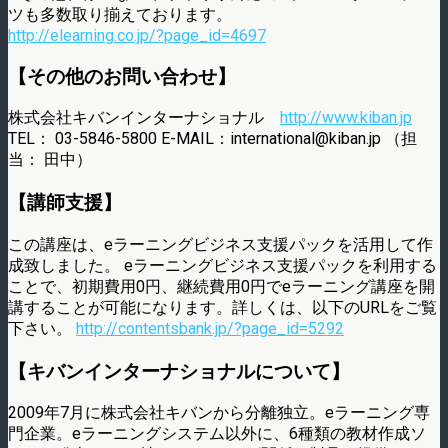
ツも多数取り揃えております。
http://elearning.co.jp/?page_id=4697
【その他のお問い合わせ】
株式会社キバンインターナショナル
http://www.kiban.jp
TEL： 03-5846-5800 E-MAIL：international@kiban.jp （担
当： 田中）
【講師支援】
この講座は、eラーニングビジネス支援パックを活用して作
成致しました。 eラーニングビジネス支援パックを利用する
ことで、初期費用0円、継続費用0円でeラーニング講座を開
講することが可能になります。詳しくは、以下のURLをご覧
下さい。
http://contentsbank.jp/?page_id=5292
【キバンインターナショナルについて】
2009年7月に株式会社キバンから分離独立。eラーニング専
門企業。eラーニングシステム以外に、6種類の教材作成ソ