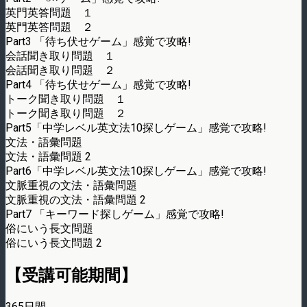
英門英答問題 １
英門英答問題 ２
Part3 「待ち伏せゲーム」感覚で攻略!
会話聞き取り問題 １
会話聞き取り問題 ２
Part4 「待ち伏せゲーム」感覚で攻略!
トーク聞き取り問題 １
トーク聞き取り問題 ２
Part5「中学レベル英文法10探しゲーム」感覚で攻略!
文法・語彙問題
文法・語彙問題 2
Part6「中学レベル英文法10探しゲーム」感覚で攻略!
文脈重視の文法・語彙問題
文脈重視の文法・語彙問題 2
Part7 「キーワード探しゲーム」感覚で攻略!
俗にいう長文問題
俗にいう長文問題 2
【受講可能期間】
365日間