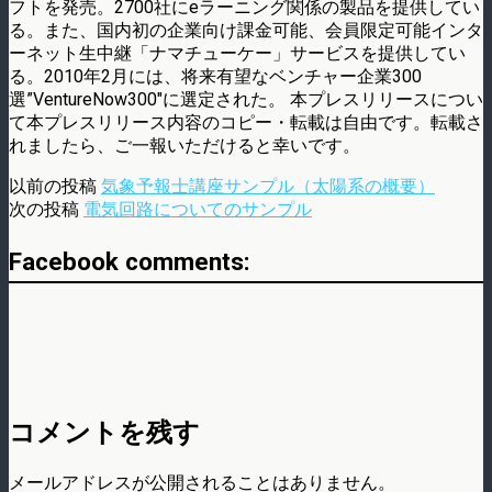
フトを発売。2700社にeラーニング関係の製品を提供してい
る。また、国内初の企業向け課金可能、会員限定可能インタ
ーネット生中継「ナマチューケー」サービスを提供してい
る。2010年2月には、将来有望なベンチャー企業300
選”VentureNow300″に選定された。 本プレスリリースについ
て本プレスリリース内容のコピー・転載は自由です。転載さ
れましたら、ご一報いただけると幸いです。
以前の投稿
気象予報士講座サンプル（太陽系の概要）
次の投稿
電気回路についてのサンプル
Facebook comments:
コメントを残す
メールアドレスが公開されることはありません。