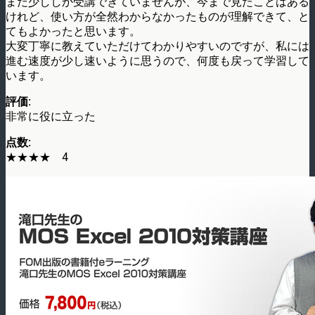
まだ少ししか受講できていませんが、今まで見たことはある
けれど、使い方が全然わからなかったものが理解できて、と
てもよかったと思います。
大変丁寧に教えていただけてわかりやすいのですが、私には
進む速度が少し速いように思うので、何度も戻って学習して
います。
評価:
非常に役に立った
点数:
★★★★ 4