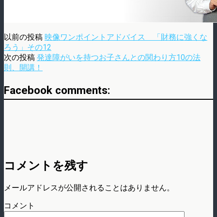
以前の投稿
映像ワンポイントアドバイス 「財務に強くな
ろう」その12
次の投稿
発達障がいを持つお子さんとの関わり方10の法
則、開講！
Facebook comments:
コメントを残す
メールアドレスが公開されることはありません。
コメント