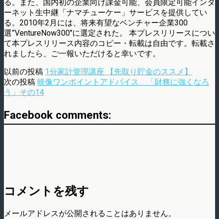
る。また、国内初の企業向け課金可能、会員限定可能インタ
ーネット生中継「ナマチューケー」サービスを提供してい
る。2010年2月には、将来有望なベンチャー企業300
選”VentureNow300″に選定された。 本プレスリリースについ
て本プレスリリース内容のコピー・転載は自由です。転載さ
れましたら、ご一報いただけると幸いです。
以前の投稿
1分家計管理講座 【先取り貯金のススメ】
次の投稿
映像ワンポイントアドバイス 「財務に強くなろ
う」その14
Facebook comments:
コメントを残す
メールアドレスが公開されることはありません。