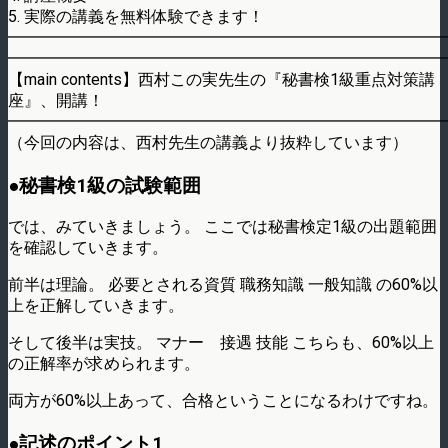
5. 実際の講義を無料体験できます！
━━━━━━━━━━━━━━━━━━━━━━━━━━━
━━━━━━━━━━━━━━━━━━━━━━━━━━━
【main contents】西村この実先生の『秘書検1級重点対策講
座』、開講！
━━━━━━━━━━━━━━━━━━━━━━━━━━━
（今回の内容は、西村先生の講義より抜粋しています）
●秘書検1級の試験範囲
では、みていきましょう。 ここでは秘書検定1級の出題範囲
を確認していきます。
前半は理論。 必要とされる資質 職務知識 一般知識 の60%以
上を正解していきます。
そして後半は実技。 マナー 接遇 技能 こちらも、60%以上
の正解率が求められます。
両方が60%以上あって、合格ということになるわけですね。
●記述のポイント1