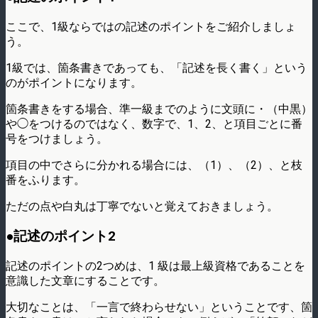
ここで、1級ならではの記述のポイントをご紹介しましょ
う。
1級では、箇条書きであっても、「記述を長く書く」という
のがポイントになります。
箇条書きをする場合、準一級までのように文頭に・（中黒）
や◯をつけるのではなく、数字で、1、2、と項目ごとに番
号をつけましょう。
項目の中でさらに分かれる場合には、（1）、（2）、と枝
番をふります。
ただの点や白丸は丁寧でないと覚えておきましょう。
●記述のポイント2
記述のポイントの2つめは、1 級は最上級資格であることを
意識した文章にすることです。
大切なことは、「一言で終わらせない」ということです、箇