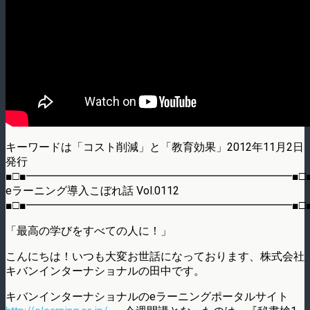
キーワードは「コスト削減」と「教育効果」2012年11月2日
発行
■□■━━━━━━━━━━━━━━━━━━━━━━━━■□
eラーニング導入こぼれ話 Vol.0112
■□■━━━━━━━━━━━━━━━━━━━━━━━━■□
「最高の学びをすべての人に！」
こんにちは！いつも大変お世話になっております、株式会社
キバンインターナショナルの田中です。
キバンインターナショナルのeラーニングポータルサイト