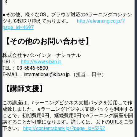
■その他、様々なOS、ブラウザ対応のeラーニングコンテン
ツも多数取り揃えております。
http://elearning.co.jp/?
page_id=4697
【その他のお問い合わせ】
株式会社キバンインターナショナル
URL：
http://www.kiban.jp
TEL： 03-5846-5800
E-MAIL：international@kiban.jp （担当： 田中）
【講師支援】
この講座は、eラーニングビジネス支援パックを活用して作
成致しました。 eラーニングビジネス支援パックを利用する
ことで、初期費用0円、継続費用0円でeラーニング講座を開
講することが可能になります。詳しくは、以下のURLをご覧
下さい。
http://contentsbank.jp/?page_id=5292