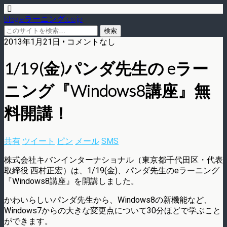
blog.eラーニング.co.jp
2013年1月21日 • コメントなし
1/19(金)パンダ先生の eラー
ニング『Windows8講座』無
料開講！
共有
ツイート
ピン
メール
SMS
株式会社キバンインターナショナル（東京都千代田区・代表
取締役 西村正宏）は、1/19(金)、パンダ先生のeラーニング
『Windows8講座』を開講しました。
かわいらしいパンダ先生から、Windows8の新機能など、
Windows7からの大きな変更点について30分ほどで学ぶこと
ができます。