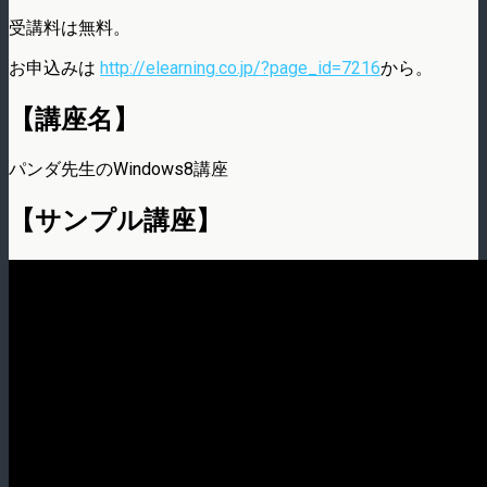
受講料は無料。
お申込みは
http://elearning.co.jp/?page_id=7216
から。
【講座名】
パンダ先生のWindows8講座
【サンプル講座】