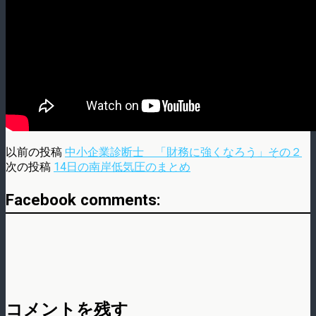
以前の投稿
中小企業診断士 「財務に強くなろう」その２
次の投稿
14日の南岸低気圧のまとめ
Facebook comments:
コメントを残す