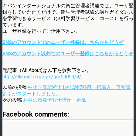
キバンインターナショナルの衛生管理者講座では、ユーザ登
録をしていただくだけで、衛生管理者試験の講座ガイダンス
を学習できるサービス（無料学習サービス コース）を行っ
ています。
ユーザ登録を行ってご活用下さい。
SNSのアカウントでのユーザー登録はこちらからどうぞ
SNSのアカウント以外でのユーザー登録はこちらからどうぞ
元記事（All About)は以下を参照下さい。
http://allabout.co.jp/gm/gc/59093/4/
以前の投稿
中小企業診断士1次試験7科目一括購入 再受講
割引がスタートしました。
次の投稿
お昼の気象予報士講座：台風
Facebook comments: