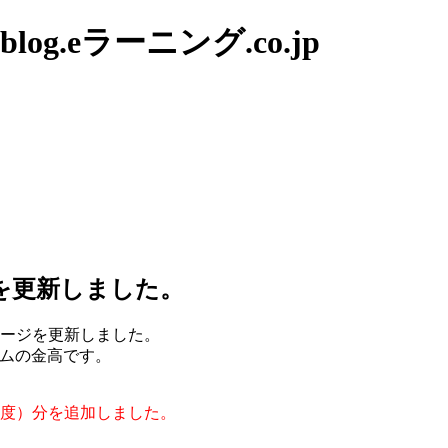
g.eラーニング.co.jp
を更新しました。
ページを更新しました。
ムの金高です。
年度）分を追加しました。