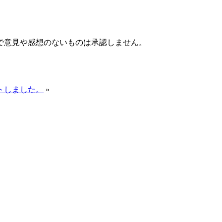
で意見や感想のないものは承認しません。
トしました。
»