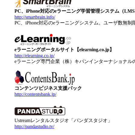
PC、iPhone対応のeラーニング学習管理システム（LMS）【
http://smartbrain.info/
PC、iPhone対応のeラーニングシステム。ユーザ数無
eラーニングポータルサイト【elearning.co.jp】
http://elearning.co.jp/
eラーニング専門企業（株）キバンインターナショナル
コンテンツビジネス支援パック
http://contentsbank.jp/
Ustreamレンタルスタジオ「パンダスタジオ」
http://pandastudio.tv/