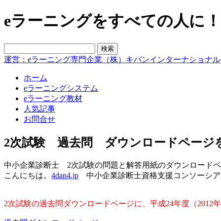
eラーニングをすべての人に！blo
運営：eラーニング専門企業（株）キバンインターナショナル
ホーム
eラーニングシステム
eラーニング教材
人気記事
お問合せ
2次試験 過去問 ダウンロードページ
中小企業診断士 2次試験の問題と解答用紙のダウンロード
こんにちは。
4dan4.jp
中小企業診断士資格支援コンソーシア
2次試験の過去問ダウンロードページに、平成24年度（2012