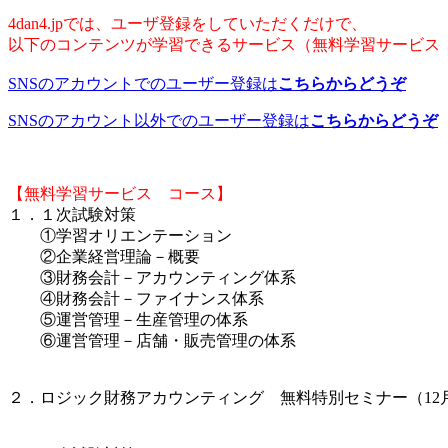
4dan4.jpでは、ユーザ登録をしていただくだけで、
以下のコンテンツが学習できるサービス（無料学習サービス
SNSのアカウントでのユーザー登録は
こちらからどうぞ
SNSのアカウント以外でのユーザー登録は
こちらからどうぞ
【無料学習サービス コース】
１．１次試験対策
①学習オリエンテーション
②企業経営理論－概要
③財務会計－アカウンティング体系
④財務会計－ファイナンス体系
⑤運営管理－生産管理の体系
⑥運営管理－店舗・販売管理の体系
２．ロジック財務アカウンティング 無料特別セミナー（12月