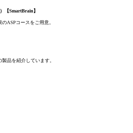
SmartBrain】
制限のASPコースをご用意。
の製品を紹介しています。