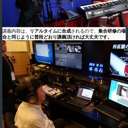
講義内容は、
リアルタイムに合成
されるので、
集合研修の場
合と同じように普段どおり講義頂ければ大丈夫です。