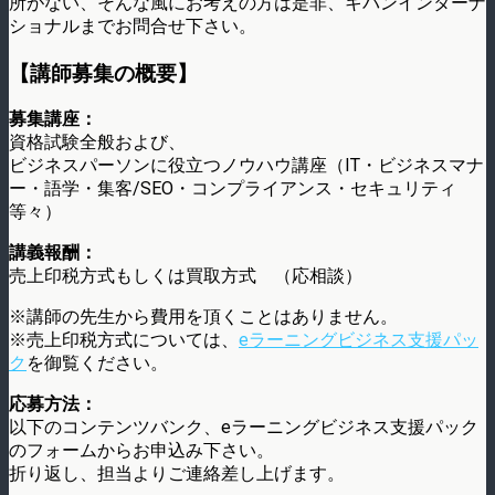
所がない、そんな風にお考えの方は是非、キバンインターナ
ショナルまでお問合せ下さい。
【講師募集の概要】
募集講座：
資格試験全般および、
ビジネスパーソンに役立つノウハウ講座（IT・ビジネスマナ
ー・語学・集客/SEO・コンプライアンス・セキュリティ
等々）
講義報酬：
売上印税方式もしくは買取方式 （応相談）
※講師の先生から費用を頂くことはありません。
※売上印税方式については、
eラーニングビジネス支援パッ
ク
を御覧ください。
応募方法：
以下のコンテンツバンク、eラーニングビジネス支援パック
のフォームからお申込み下さい。
折り返し、担当よりご連絡差し上げます。