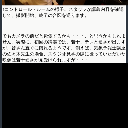
↑コントロール・ルームの様子。スタッフが講義内容を確認
して、撮影開始、終了の合図を送ります。
でもカメラの前だと緊張するかも・・・、と思うかもしれま
せん。実際に、初回の講義では、若干、テレと硬さが出ます
が、皆さん直ぐに慣れるようです。例えば、気象予報士講座
の佐々木先生の場合、スタジオ見学の際に撮っていただいた
映像は若干硬さが見受けられますが・・・