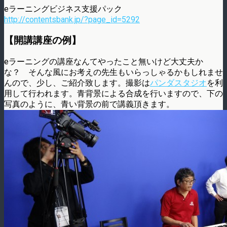
eラーニングビジネス支援パック
http://contentsbank.jp/?page_id=5292
【開講講座の例】
eラーニングの講座なんてやったこと無いけど大丈夫か
な？ そんな風にお考えの先生もいらっしゃるかもしれませ
んので、少し、ご紹介致します。撮影は
パンダスタジオ
を利
用して行われます。青背景による合成を行いますので、下の
写真のように、青い背景の前で講義頂きます。