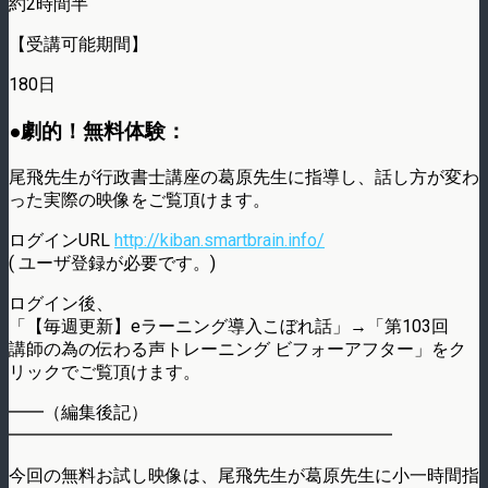
約2時間半
【受講可能期間】
180日
●劇的！無料体験：
尾飛先生が行政書士講座の葛原先生に指導し、話し方が変わ
った実際の映像をご覧頂けます。
ログインURL
http://kiban.smartbrain.info/
( ユーザ登録が必要です。)
ログイン後、
「【毎週更新】eラーニング導入こぼれ話」→「第103回
講師の為の伝わる声トレーニング ビフォーアフター」をク
リックでご覧頂けます。
━━（編集後記）
━━━━━━━━━━━━━━━━━━━━━━
今回の無料お試し映像は、尾飛先生が葛原先生に小一時間指