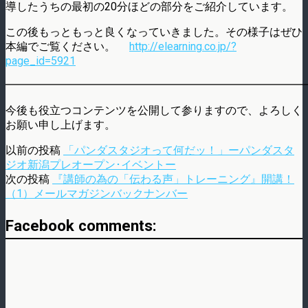
導したうちの最初の20分ほどの部分をご紹介しています。
この後もっともっと良くなっていきました。その様子はぜひ
本編でご覧ください。
http://elearning.co.jp/?
page_id=5921
━━━━━━━━━━━━━━━━━━━━━━━━━━━
今後も役立つコンテンツを公開して参りますので、よろしく
お願い申し上げます。
以前の投稿
「パンダスタジオって何だッ！」ーパンダスタ
ジオ新潟プレオープン･イベントー
次の投稿
『講師の為の「伝わる声」トレーニング』開講！
（1）メールマガジンバックナンバー
Facebook comments: