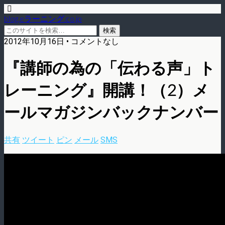
blog.eラーニング.co.jp
2012年10月16日 • コメントなし
『講師の為の「伝わる声」ト
レーニング』開講！（2）メ
ールマガジンバックナンバー
共有
ツイート
ピン
メール
SMS