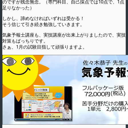
のですが残念無念。（専門科目、自己採点では10点で、1点
足りなかった）
しかし、諦めなければいずれは受かる！
そう信じて引き続き勉強していきます。
気象予報士講座も、実技講座が出来上がりましたので、実技
対策もばっちりです。
さぁ、1月の試験目指して頑張りますよ。