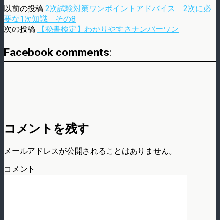
以前の投稿
2次試験対策ワンポイントアドバイス 2次に必
要な1次知識 その8
次の投稿
【秘書検定】わかりやすさナンバーワン
Facebook comments:
コメントを残す
メールアドレスが公開されることはありません。
コメント