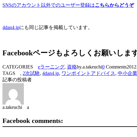
SNSのアカウント以外でのユーザー登録は
こちらからどうぞ
4dan4.jp
にも同じ記事を掲載しています。
Facebookページもよろしくお願いしま
CATEGORIES
eラーニング
,
資格
by.a.takeuchi
0
Comments
2012
TAGS ,
2次試験
,
4dan4.jp
,
ワンポイントアドバイス
,
中小企
記事の投稿者
a.takeuchi a
Facebook comments: