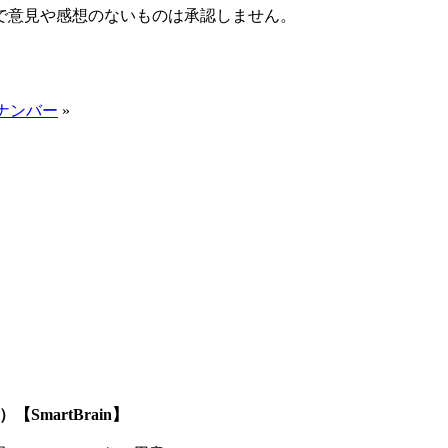
で意見や感想のないものは承認しません。
ナンバー
»
SmartBrain】