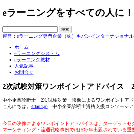
eラーニングをすべての人に！blo
運営：eラーニング専門企業（株）キバンインターナショナル
ホーム
eラーニングシステム
eラーニング教材
人気記事
お問合せ
2次試験対策ワンポイントアドバイス 2
中小企業診断士 2次試験対策 映像によるワンポイントアド
こんにちは。
4dan4.jp
中小企業診断士資格支援コンソーシア
今日の映像によるワンポイントアドバイスは、ターゲットセ
マーケティング・流通戦略事例でほぼ毎年出題されている重