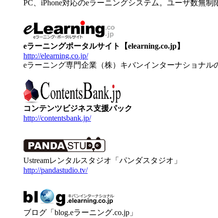
PC、iPhone対応のeラーニングシステム。ユーザ数無
eラーニングポータルサイト【elearning.co.jp】
http://elearning.co.jp/
eラーニング専門企業（株）キバンインターナショナル
コンテンツビジネス支援パック
http://contentsbank.jp/
Ustreamレンタルスタジオ「パンダスタジオ」
http://pandastudio.tv/
ブログ「blog.eラーニング.co.jp」