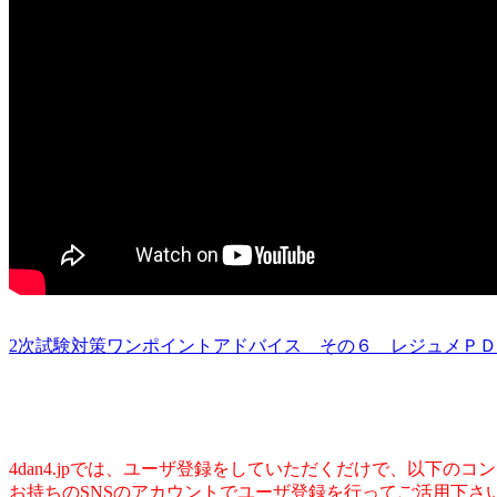
2次試験対策ワンポイントアドバイス その６ レジュメＰ
4dan4.jpでは、ユーザ登録をしていただくだけで、以下の
お持ちのSNSのアカウントでユーザ登録を行ってご活用下さ