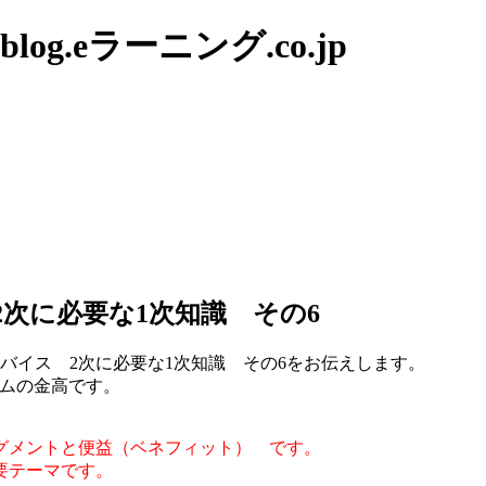
g.eラーニング.co.jp
次に必要な1次知識 その6
バイス 2次に必要な1次知識 その6をお伝えします。
ムの金高です。
グメントと便益（ベネフィット） です。
要テーマです。