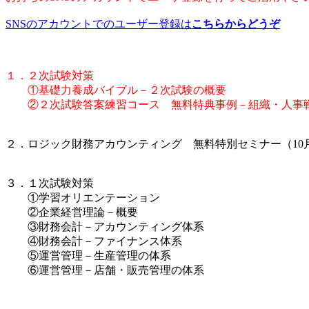
SNSのアカウントでのユーザー登録は
こちらからどうぞ
１．２次試験対策
①基礎力養成バイブル－２次試験の概要
②２次試験答案練習コース 無料特典事例－組織・人事
２．ロジック財務アカウンティング 無料特別セミナー（10月
３．１次試験対策
①学習オリエンテーション
②企業経営理論－概要
③財務会計－アカウンティング体系
④財務会計－ファイナンス体系
⑤運営管理－生産管理の体系
⑥運営管理－店舗・販売管理の体系