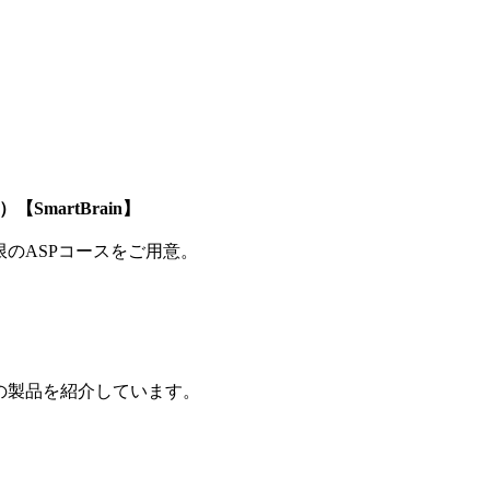
SmartBrain】
制限のASPコースをご用意。
の製品を紹介しています。