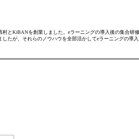
村とKiBANを創業しました。eラーニングの導入後の集合研
ましたが、それらのノウハウを全部活かしてeラーニングの導