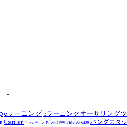
p
eラーニング
eラーニングオーサリング
Ustream
パンダスタ
in
アフロ先生と学ぶ登録販売者最短合格講座