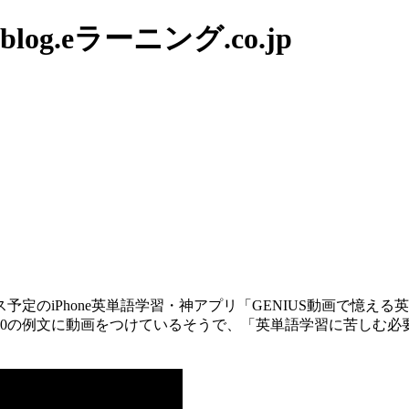
g.eラーニング.co.jp
定のiPhone英単語学習・神アプリ「GENIUS動画で憶える英
00の例文に動画をつけているそうで、「英単語学習に苦しむ