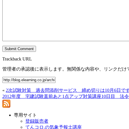
Trackback URL
管理者の承認後に表示します。無関係な内容や、リンクだけ
«
2次試験対策 過去問添削サービス 締め切りは10月6日で
2012年度 宅建試験直前あと1点アップ対策講座10日目 法
専用サイト
登録販売者
てんコロ.の気象予報士講座