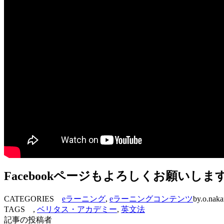
Facebookページもよろしくお願いしま
CATEGORIES
eラーニング
,
eラーニングコンテンツ
by.o.nak
TAGS ,
ベリタス・アカデミー
,
英文法
記事の投稿者