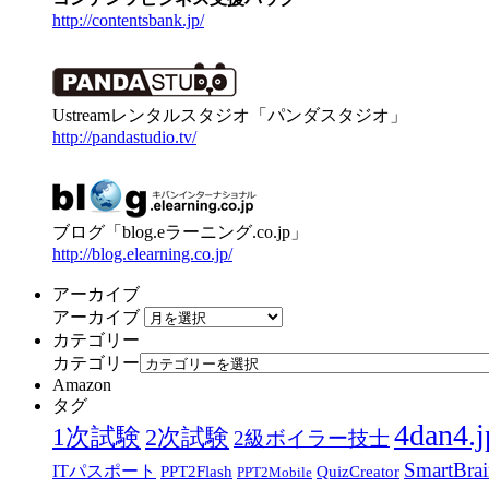
http://contentsbank.jp/
Ustreamレンタルスタジオ「パンダスタジオ」
http://pandastudio.tv/
ブログ「blog.eラーニング.co.jp」
http://blog.elearning.co.jp/
アーカイブ
アーカイブ
カテゴリー
カテゴリー
Amazon
タグ
4dan4.j
1次試験
2次試験
2級ボイラー技士
SmartBra
ITパスポート
PPT2Flash
QuizCreator
PPT2Mobile