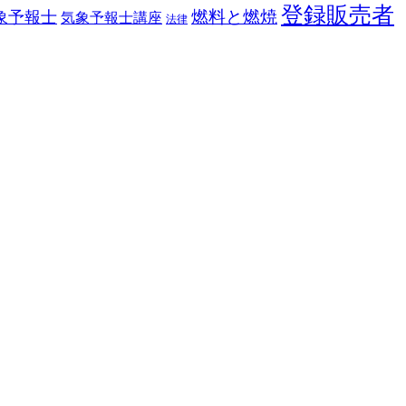
登録販売者
燃料と燃焼
象予報士
気象予報士講座
法律