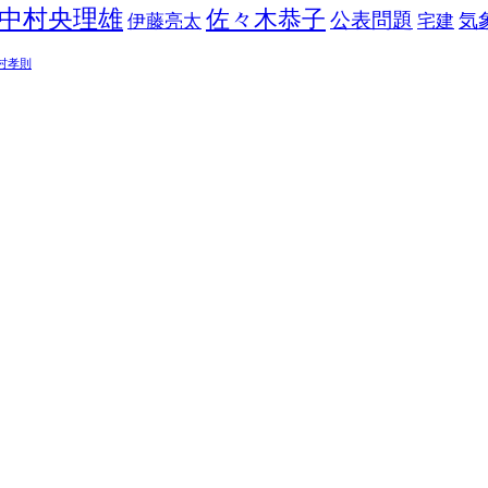
中村央理雄
佐々木恭子
公表問題
伊藤亮太
気
宅建
村孝則