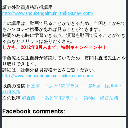
証券外務員資格取得講座
http://www.shoukengaimuin-shikakunavi.com/
この講座は、動画で見ることができるため、全国どこからで
もパソコンや携帯があれば見ることができます。
時間のある時に学習できる点、演習も動画で見ることができ
る点などメリットは盛りだくさん。
しかも、2012年8月末まで、特別キャンペーン中！
伊藤涼太先生自身が解説しているため、質問も直接先生とや
り取りできます。
詳細は、証券外務員資格ナビをご覧ください。
http://www.shoukengaimuin-shikakunavi.com/
以前の投稿
超直前 「あと1問プラス」 第5回 経済学・
経済政策
次の投稿
超直前 「あと1問プラス」 第6回 経営法務
Facebook comments: