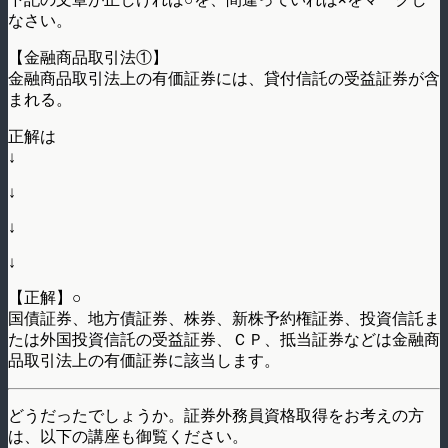
なさい。
【金融商品取引法①】
金融商品取引法上の有価証券には、貸付信託の受益証券が含
まれる。
正解は
↓
↓
↓
↓
【正解】○
国債証券、地方債証券、株券、新株予約権証券、投資信託ま
たは外国投資信託の受益証券、ＣＰ、抵当証券などは金融商
品取引法上の有価証券に該当します。
どうだったでしょうか。証券外務員資格取得をお考えの方
は、以下の講座も御覧ください。