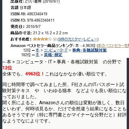
─ 本 > コンピュータ・IT > 事典・各種試験対策 の分野で
12位
全体でも、
4963位！
これはなかなか凄い順位です。
同じ時間帯で調べてみました所、F社さんのITパスポート試
験対策テキス や いわゆる猫本 などよりも良い順位にな
っておりました。
聞く所によると、Amazonさんの順位は変動が激しく、数日
といわず、何時頃見るか、だけで全然違う結果になることも
あるそうですが（特に専門書とかマイナーな分野だと）好評
なようでなによりです。