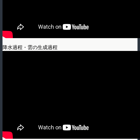
降水過程・雲の生成過程