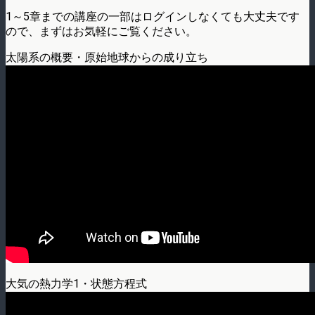
1～5章までの講座の一部はログインしなくても大丈夫です
ので、まずはお気軽にご覧ください。
太陽系の概要・原始地球からの成り立ち
大気の熱力学1・状態方程式