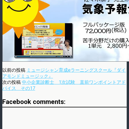
以前の投稿
ミュージシャン育成eラーニングスクール『ダイ
アモンドミュージック』
次の投稿
中小企業診断士 1次試験 直前ワンポイントアド
バイス その17
Facebook comments: