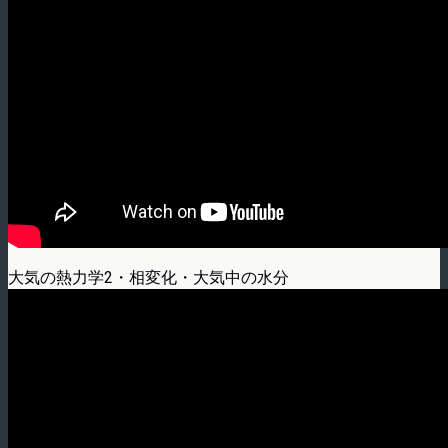
大気の熱力学2・相変化・大気中の水分