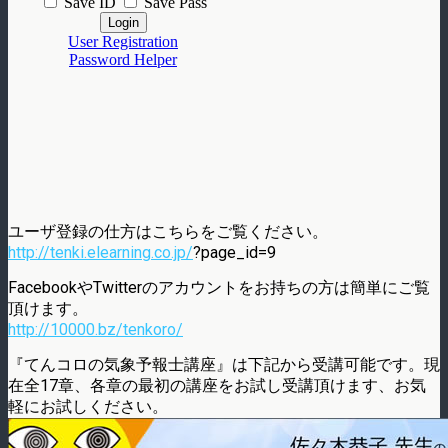
ユーザ登録の仕方はこちらをご覧ください。
http://tenki.elearning.co.jp/
?page_id=9
FacebookやTwitterのアカウントをお持ちの方は簡単にご覧
頂けます。
http://10000.bz/tenkoro/
『てんコロの気象予報士講座』は下記から受講可能です。現
在全17章、各章の最初の講座をお試し受講頂けます、お気
軽にお試しください。