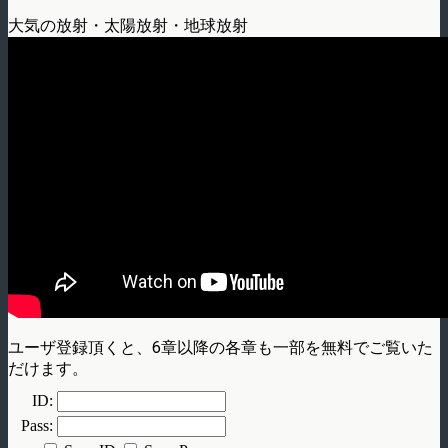
大気の放射・太陽放射・地球放射
ユーザ登録頂くと、6章以降の各章も一部を無料でご覧いた
だけます。