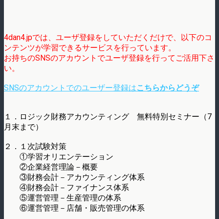
4dan4.jpでは、ユーザ登録をしていただくだけで、以下のコ
ンテンツが学習できるサービスを行っています。
お持ちのSNSのアカウントでユーザ登録を行ってご活用下さ
い。
SNSのアカウントでのユーザー登録は
こちらからどうぞ
１．ロジック財務アカウンティング 無料特別セミナー（7
月末まで）
２．１次試験対策
①学習オリエンテーション
②企業経営理論－概要
③財務会計－アカウンティング体系
④財務会計－ファイナンス体系
⑤運営管理－生産管理の体系
⑥運営管理－店舗・販売管理の体系