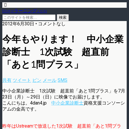
blog.eラーニング.co.jp
2012年6月30日 • コメントなし
今年もやります！ 中小企業
診断士 1次試験 超直前
「あと1問プラス」
共有
ツイート
ピン
メール
SMS
中小企業診断士 1次試験 超直前「あと1問プラス」を7月
23日（月）～29日（日）に映像でお届けします。
こんにちは。4dan4.jp
中小企業診断士
資格支援コンソーシ
アムの金高です。
昨年はUstreamで放送した1次試験 超直前「あと1問プラ