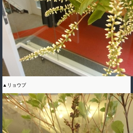
▲リョウブ