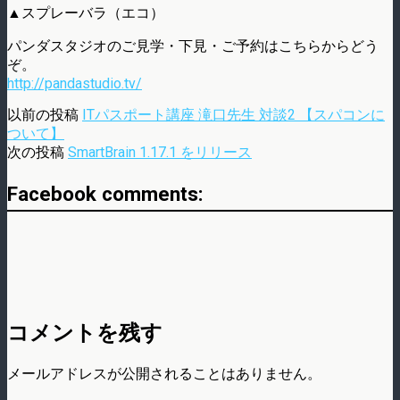
▲スプレーバラ（エコ）
パンダスタジオのご見学・下見・ご予約はこちらからどう
ぞ。
http://pandastudio.tv/
以前の投稿
ITパスポート講座 滝口先生 対談2 【スパコンに
ついて】
次の投稿
SmartBrain 1.17.1 をリリース
Facebook comments:
コメントを残す
メールアドレスが公開されることはありません。