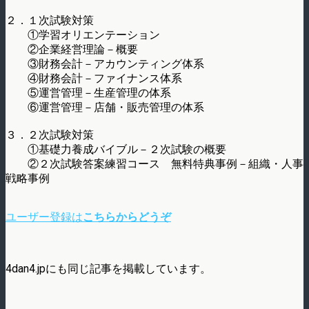
２．１次試験対策
①学習オリエンテーション
②企業経営理論－概要
③財務会計－アカウンティング体系
④財務会計－ファイナンス体系
⑤運営管理－生産管理の体系
⑥運営管理－店舗・販売管理の体系
３．２次試験対策
①基礎力養成バイブル－２次試験の概要
②２次試験答案練習コース 無料特典事例－組織・人事
戦略事例
ユーザー登録は
こちらからどうぞ
4dan4.jpにも同じ記事を掲載しています。