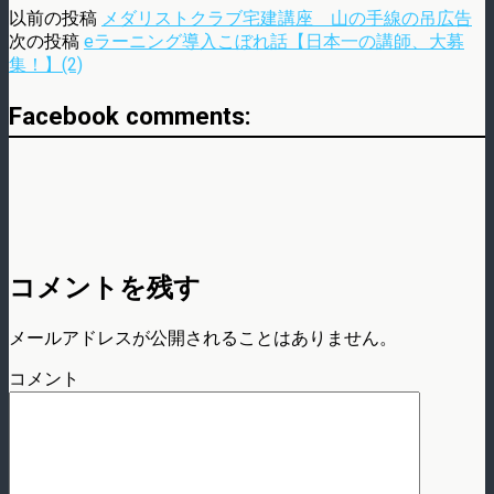
以前の投稿
メダリストクラブ宅建講座 山の手線の吊広告
次の投稿
eラーニング導入こぼれ話【日本一の講師、大募
集！】(2)
Facebook comments:
コメントを残す
メールアドレスが公開されることはありません。
コメント