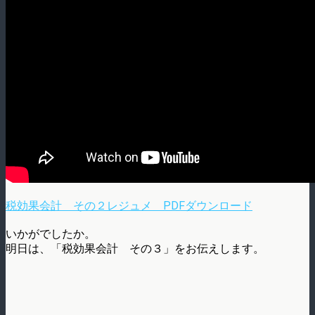
税効果会計 その２レジュメ PDFダウンロード
いかがでしたか。
明日は、「税効果会計 その３」をお伝えします。