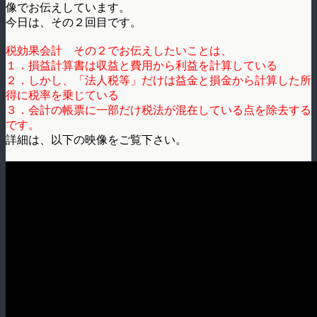
像でお伝えしています。
今日は、その２回目です。
税効果会計 その２でお伝えしたいことは、
１．損益計算書は収益と費用から利益を計算している
２．しかし、「法人税等」だけは益金と損金から計算した所
得に税率を乗じている
３．会計の帳票に一部だけ税法が混在している点を除去する
です。
詳細は、以下の映像をご覧下さい。