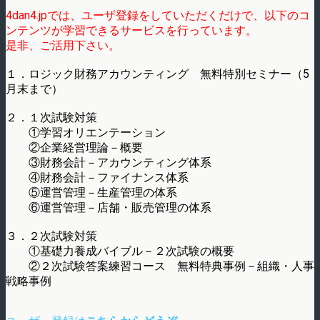
4dan4.jpでは、ユーザ登録をしていただくだけで、以下のコ
ンテンツが学習できるサービスを行っています。
是非、ご活用下さい。
１．ロジック財務アカウンティング 無料特別セミナー（5
月末まで）
２．１次試験対策
①学習オリエンテーション
②企業経営理論－概要
③財務会計－アカウンティング体系
④財務会計－ファイナンス体系
⑤運営管理－生産管理の体系
⑥運営管理－店舗・販売管理の体系
３．２次試験対策
①基礎力養成バイブル－２次試験の概要
②２次試験答案練習コース 無料特典事例－組織・人事
戦略事例