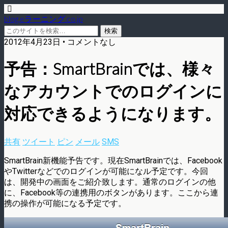
blog.eラーニング.co.jp
2012年4月23日 • コメントなし
予告：SmartBrainでは、様々
なアカウントでのログインに
対応できるようになります。
共有
ツイート
ピン
メール
SMS
SmartBrain新機能予告です。現在SmartBrainでは、Facebook
やTwitterなどでのログインが可能になル予定です。今回
は、開発中の画面をご紹介致します。通常のログインの他
に、Facebook等の連携用のボタンがあります。ここから連
携の操作が可能になる予定です。