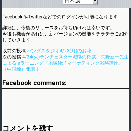
Facebook やTwitterなどでのログインが可能になります。
詳細は、今後のリリースをお待ち頂ければ幸いです。
今後も機会があれば、新バージョンの機能をチラチラご紹介
していきます。
以前の投稿
パンダスタジオ4/23(月)のお花
次の投稿
4/24(火)ランチェスター戦略の権威、矢野新一先生
による eラーニング『地域No.1マーケティング戦略講座』
（中国編）開講！
Facebook comments:
コメントを残す