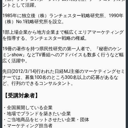
ントとして活躍。
1985年に独立後（株）ランチェスター戦略研究所、1990年
（株）No.1戦略研究所を設立。
1部上場企業から地方企業まで幅広くエリアマーケティング
を指導する、ランチェスター戦略の権威。
19冊の著作を持つ県民性研究の第一人者で、『秘密のケン
ミンshow』などTV番組へのアドバイスも数多く行うなど幅
広く活躍中。
先日(2012/3/14)行われた日経MJ主催のマーケティングセミ
ナーでは、募集100名のところ300名以上の応募があるな
ど、行列のできるコンサルタント。
【受講対象者】
・全国展開している企業
・地場でブランドを築きたい企業
・ご当地商品をヒットさせたい企業・団体
・マーケティング担当者