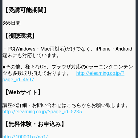
【受講可能期間】
365日間
【視聴環境】
・PC(Windows・Mac両対応)だけでなく、iPhone・Android
端末にも対応しています。
■その他、様々なOS、ブラウザ対応のeラーニングコンテン
ツも多数取り揃えております。
http://elearning.co.jp/?
page_id=4697
【Webサイト】
講座の詳細・お問い合わせはこちらからお願い致します。
http://elearning.co.jp/?page_id=5235
【無料体験・お申込み】
http://10000.bz/no1/