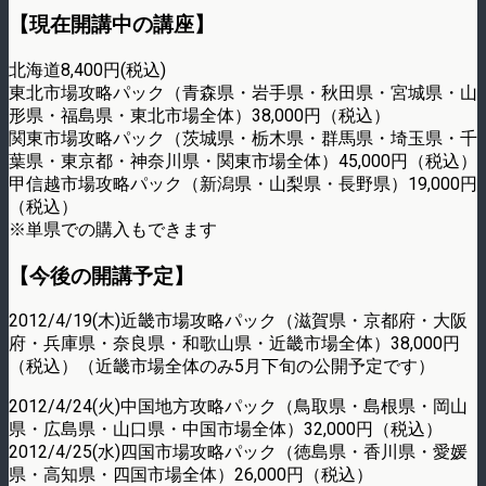
【現在開講中の講座】
北海道8,400円(税込)
東北市場攻略パック（青森県・岩手県・秋田県・宮城県・山
形県・福島県・東北市場全体）38,000円（税込）
関東市場攻略パック（茨城県・栃木県・群馬県・埼玉県・千
葉県・東京都・神奈川県・関東市場全体）45,000円（税込）
甲信越市場攻略パック（新潟県・山梨県・長野県）19,000円
（税込）
※単県での購入もできます
【今後の開講予定】
2012/4/19(木)近畿市場攻略パック（滋賀県・京都府・大阪
府・兵庫県・奈良県・和歌山県・近畿市場全体）38,000円
（税込）（近畿市場全体のみ5月下旬の公開予定です）
2012/4/24(火)中国地方攻略パック（鳥取県・島根県・岡山
県・広島県・山口県・中国市場全体）32,000円（税込）
2012/4/25(水)四国市場攻略パック（徳島県・香川県・愛媛
県・高知県・四国市場全体）26,000円（税込）