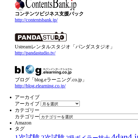
コンテンツビジネス支援パック
http://contentsbank.jp/
Ustreamレンタルスタジオ「パンダスタジオ」
http://pandastudio.tv/
ブログ「blog.eラーニング.co.jp」
http://blog.elearning.co.jp/
アーカイブ
アーカイブ
カテゴリー
カテゴリー
Amazon
タグ
4dan4.j
1次試験
2次試験
2級ボイラー技士