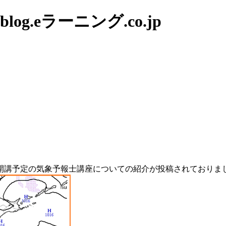
g.eラーニング.co.jp
開講予定の気象予報士講座についての紹介が投稿されておりま