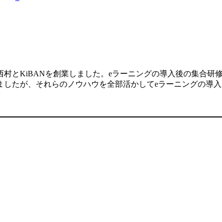
村とKiBANを創業しました。eラーニングの導入後の集合研
ましたが、それらのノウハウを全部活かしてeラーニングの導