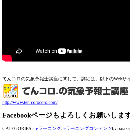
てんコロの気象予報士講座に関して、詳細は、以下のWebサ
http://www.ten-corocoro.com/
Facebookページもよろしくお願いしま
CATEGORIES
eラーニング
,
eラーニングコンテンツ
by.o.nak