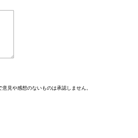
で意見や感想のないものは承認しません。