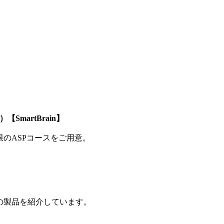
SmartBrain】
制限のASPコースをご用意。
の製品を紹介しています。