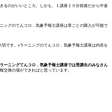
できるのがいいところ。しかも、１講座１０分前後だから中途
ーニングのてんコロ．気象予報士講座は章ごとの購入が可能で
大切です。eラーニングのてんコロ．気象予報士講座は内容を
eラーニングてんコロ．気象予報士講座では受講生のみなさん
情報交換の場ができればと思っています。