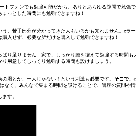
マートフォンでも勉強可能だから、ありとあらゆる隙間で勉強
ちょっとした時間にも勉強できますね！
いう、苦手部分が分かってきた人もいるかも知れません。eラ
は購入せず、必要な所だけを購入して勉強できますね！
っぱり足りません。家で、しっかり腰を据えて勉強する時間も
かり用意してじっくり勉強する時間も設けましょう。
換の場とか、一人じゃない！という刺激も必要です。
そこで、
ではなく、みんなで集まる時間を設けることで、講座の質問や
します。