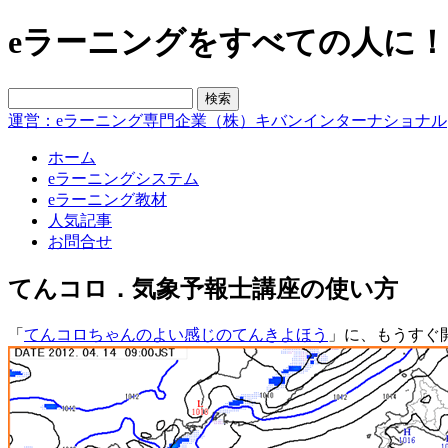
eラーニングをすべての人に！blo
運営：eラーニング専門企業（株）キバンインターナショナル
ホーム
eラーニングシステム
eラーニング教材
人気記事
お問合せ
てんコロ．気象予報士講座の使い方
「
てんコロちゃんのよい感じのてんきよほう
」に、もうすぐ