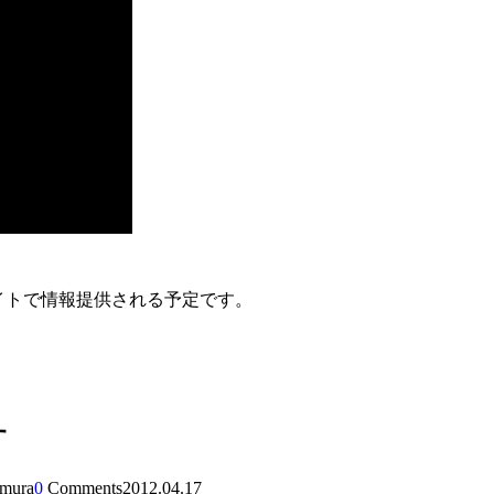
イトで情報提供される予定です。
す
amura
0
Comments
2012.04.17