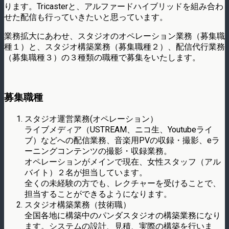
ります。Tricasterと、アルファードハイブリッドを組み合わ
せた配信も行っていきたいと思っています。
業務拡大にあわせ、スタジオのオペレーション業務（募集職
種１）と、スタジオ構築業務（募集職種２）、配信代行業務
（募集職種３）の３種類の職種で募集をいたします。
募集職種
スタジオ運営業務(オペレーション）
ライブメディア（USTREAM、ニコ生、Youtubeライ
ブ）などへの配信業務、音楽用PVの収録・撮影、eラ
ーニングコンテンツの撮影・収録業務。
オペレーションがメインで現在、女性スタッフ（アル
バイト）２名が担当しています。
全くの未経験の方でも、レクチャーを受けることで、
担当することができるようになります。
スタジオ構築業務（技術職）
全国各地に構築中のパンダスタジオの構築業務になり
ます。システムの設計、見積、実際の構築を行いま