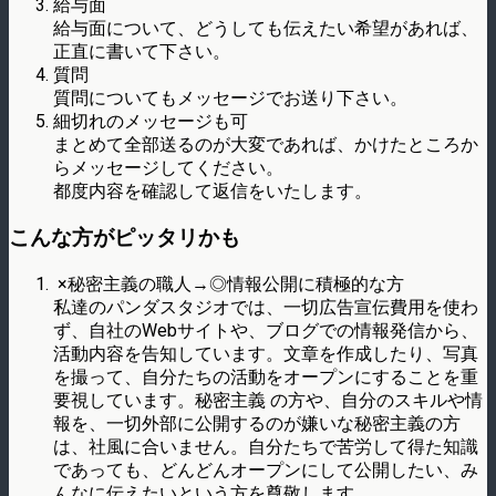
給与面
給与面について、どうしても伝えたい希望があれば、
正直に書いて下さい。
質問
質問についてもメッセージでお送り下さい。
細切れのメッセージも可
まとめて全部送るのが大変であれば、かけたところか
らメッセージしてください。
都度内容を確認して返信をいたします。
こんな方がピッタリかも
×秘密主義の職人→◎情報公開に積極的な方
私達のパンダスタジオでは、一切広告宣伝費用を使わ
ず、自社のWebサイトや、ブログでの情報発信から、
活動内容を告知しています。文章を作成したり、写真
を撮って、自分たちの活動をオープンにすることを重
要視しています。秘密主義 の方や、自分のスキルや情
報を、一切外部に公開するのが嫌いな秘密主義の方
は、社風に合いません。自分たちで苦労して得た知識
であっても、どんどんオープンにして公開したい、み
んなに伝えたいという方を尊敬します。