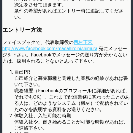
決定をさせて頂きます。
条件の希望があればエントリー時に追記してくださ
い。
エントリー方法
フェイスブックで、代表取締役の
西村正宏
http://www.facebook.com/masahiro.nishimura
宛にメッセー
ジを下さい。Facebookでメッセージの送り方が分からない
方は、採用されることないと思って下さい。
自己PR
自己紹介と募集職種と関連した業務の経験があれば書
いて下さい。
職務経歴（Facebookのプロフィールに詳細があれば、
それでもOK）、これまで配信業務に関わったことのあ
る人は、どのようなシステム（機材）で配信されてい
たのかを説明する資料をお送りください。
体験入社、入社可能な時期
体験入社や、働き始めることが可能な時期があれば、
ご連絡下さい。