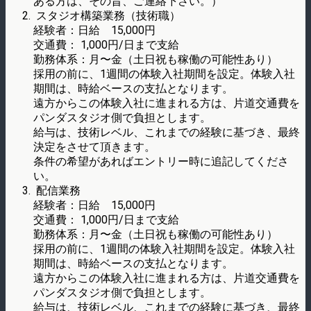
ある方は、その旨、ご連絡下さい。）
スタジオ構築業務（技術職）
経験者：日給 15,000円
交通費： 1,000円/日まで支給
勤務体系：月〜金（土日祝も稼働の可能性あり）
採用の前に、1週間の体験入社期間を設定。体験入社
期間は、時給ベースの支払となります。
遠方からこの体験入社に進まれる方は、片道交通費を
パンダスタジオ側で負担とします。
給与は、技術レベル、これまでの経験に基づき、最終
決定をさせて頂きます。
条件の希望があればエントリー時に追記してくださ
い。
配信業務
経験者：日給 15,000円
交通費： 1,000円/日まで支給
勤務体系：月〜金（土日祝も稼働の可能性あり）
採用の前に、1週間の体験入社期間を設定。体験入社
期間は、時給ベースの支払となります。
遠方からこの体験入社に進まれる方は、片道交通費を
パンダスタジオ側で負担とします。
給与は、技術レベル、これまでの経験に基づき、最終