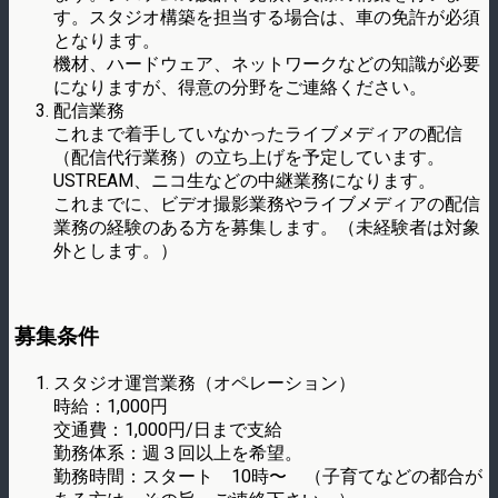
す。スタジオ構築を担当する場合は、車の免許が必須
となります。
機材、ハードウェア、ネットワークなどの知識が必要
になりますが、得意の分野をご連絡ください。
配信業務
これまで着手していなかったライブメディアの配信
（配信代行業務）の立ち上げを予定しています。
USTREAM、ニコ生などの中継業務になります。
これまでに、ビデオ撮影業務やライブメディアの配信
業務の経験のある方を募集します。（未経験者は対象
外とします。）
募集条件
スタジオ運営業務（オペレーション）
時給：1,000円
交通費：1,000円/日まで支給
勤務体系：週３回以上を希望。
勤務時間：スタート 10時〜 （子育てなどの都合が