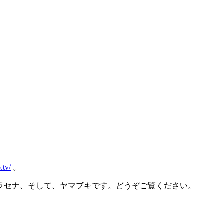
.tv/
。
ラセナ、そして、ヤマブキです。どうぞご覧ください。