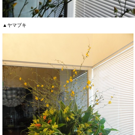
▲ヤマブキ