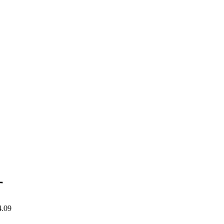
。
す
4.09