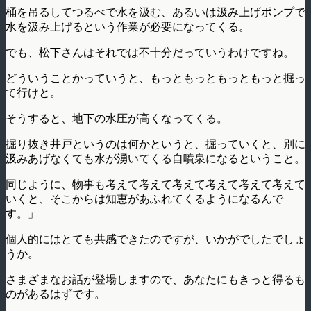
桶を吊るしてつるべで水を汲む、あるいは汲み上げポンプで
水を汲み上げるという作業が必要になってくる。
でも、松下さんはそれでは不十分だっていうわけですね。
どういうことかっていうと、もっともっともっともっと掘っ
て行けと。
そうすると、地下の水圧が高くなってくる。
掘り抜き井戸というのは何かというと、掘っていくと、別に
汲みあげなくても水が湧いてくる自噴泉になるということ。
同じように、物事も考えて考えて考えて考えて考えて考えて
いくと、そこからは知恵があふれてくるようになるんで
す。」
個人的にはとても共感できたのですが、いかがでしたでしょ
うか。
さまざまなお話が登場しますので、あなたにもきっと得るも
のがあるはずです。