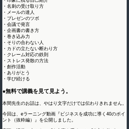
・印象に残る自己紹介
・名刺の受け取り方
・メールの達人
・プレゼンのツボ
・会議で発言
・企画書の書き方
・巻き込み力
・そりの合わない人
・カドの立たない断わり方
・クレーム対応の鉄則
・ストレス発散の方法
・創作活動
・ありがとう
・学び続ける
●無料で講義を見て見よう。
本間先生のお話は、やはり文字だけでは伝わりきれません。
今回は、eラーニング動画『ビジネスを成功に導く40のポイ
ント（抜粋編）』を公開しました。