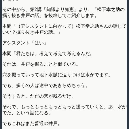
その中から、第2講「知識より知恵」より、「松下幸之助の
掘り抜き井戸の話」を抜粋してご紹介します。
本間「（アシスタントに向かって）松下幸之助さんの話して
いい？掘り抜き井戸の話。」
アシスタント「はい」
本間「君たちは、考えて考えて考えるんだ。
それは、井戸を掘ることと似ている。
穴を掘っていって地下水脈に辿りつけば水がでます。
でも、多くの人は途中であきらめちゃう。
そうすると、ただの穴が残るだけ。
それで、もっともっともっともっと掘っていくと、あ、水が
でた、という話になる。
でもこれはまだ普通の井戸。