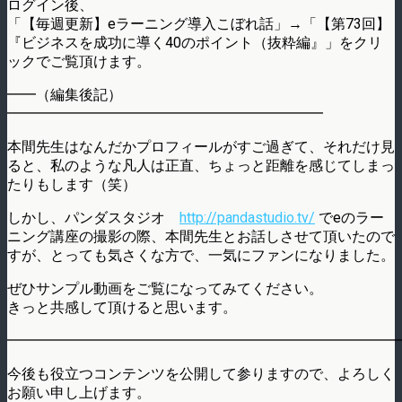
ログイン後、
「【毎週更新】eラーニング導入こぼれ話」→「【第73回】
『ビジネスを成功に導く40のポイント（抜粋編』」をクリ
ックでご覧頂けます。
━━（編集後記）
━━━━━━━━━━━━━━━━━━━━━━
本間先生はなんだかプロフィールがすご過ぎて、それだけ見
ると、私のような凡人は正直、ちょっと距離を感じてしまっ
たりもします（笑）
しかし、パンダスタジオ
http://pandastudio.tv/
でeのラー
ニング講座の撮影の際、本間先生とお話しさせて頂いたので
すが、とっても気さくな方で、一気にファンになりました。
ぜひサンプル動画をご覧になってみてください。
きっと共感して頂けると思います。
━━━━━━━━━━━━━━━━━━━━━━━━━━━
今後も役立つコンテンツを公開して参りますので、よろしく
お願い申し上げます。