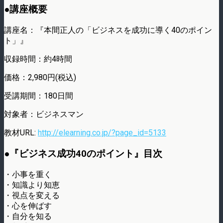
●講座概要
講座名：『本間正人の「ビジネスを成功に導く40のポイン
ト」』
収録時間：約4時間
価格：2,980円(税込)
受講期間：180日間
対象者：ビジネスマン
教材URL:
http://elearning.co.jp/?page_id=5133
●『ビジネス成功40のポイント』目次
・小事を重く
・知識より知恵
・視点を変える
・心を伸ばす
・自分を知る