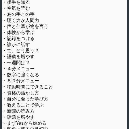
・相手を知る
・空気を読む
・あの手この手
・聴く力が人間力
・声と仕草が物を言う
・体験から学ぶ
・記録をつける
・誰かに話す
・で、どう思う？
・語彙を増やす
・一週間は？
・４分メニュー
・数字に強くなる
・８０分メニュー
・移動時間にできること
・資格の活かし方
・自分に合った学び方
・教えることで学ぶ
・新聞の読み方
・話題を増やす
・まずYesから始める