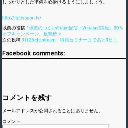
しっかりとした準備を心掛けるようにしましょう。
http://itpassport.tv/
以前の投稿
1歩差のつくUstream配信『Wirecast講座』90％
オフキャンペーン、反響続々
次の投稿
3月25日Ustream 特別セミナーまであと3日！
Facebook comments:
コメントを残す
メールアドレスが公開されることはありません。
コメント