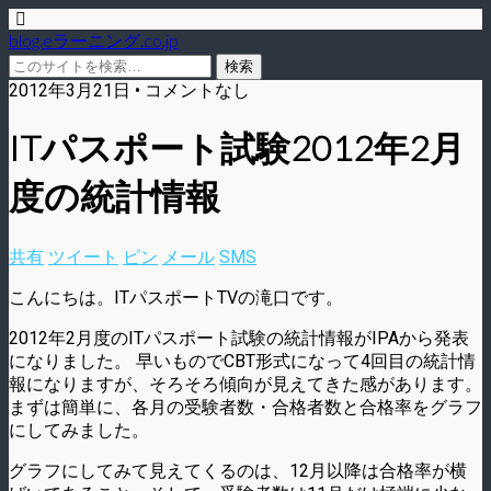
blog.eラーニング.co.jp
2012年3月21日 • コメントなし
ITパスポート試験2012年2月
度の統計情報
共有
ツイート
ピン
メール
SMS
こんにちは。ITパスポートTVの滝口です。
2012年2月度のITパスポート試験の統計情報がIPAから発表
になりました。 早いものでCBT形式になって4回目の統計情
報になりますが、そろそろ傾向が見えてきた感があります。
まずは簡単に、各月の受験者数・合格者数と合格率をグラフ
にしてみました。
グラフにしてみて見えてくるのは、12月以降は合格率が横