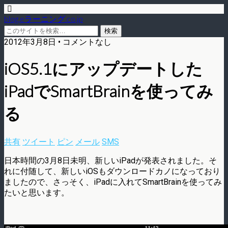
blog.eラーニング.co.jp
2012年3月8日 • コメントなし
iOS5.1にアップデートした
iPadでSmartBrainを使ってみ
る
共有
ツイート
ピン
メール
SMS
日本時間の3月8日未明、新しいiPadが発表されました。そ
れに付随して、新しいiOSもダウンロードカノになっており
ましたので、さっそく、iPadに入れてSmartBrainを使ってみ
たいと思います。