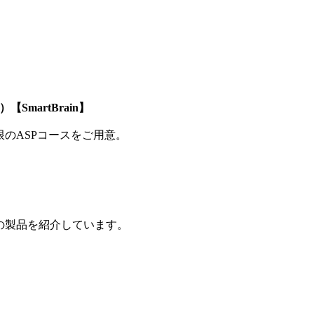
SmartBrain】
制限のASPコースをご用意。
の製品を紹介しています。