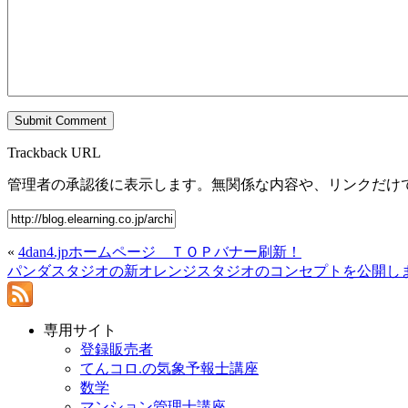
Trackback URL
管理者の承認後に表示します。無関係な内容や、リンクだけ
«
4dan4.jpホームページ ＴＯＰバナー刷新！
パンダスタジオの新オレンジスタジオのコンセプトを公開し
専用サイト
登録販売者
てんコロ.の気象予報士講座
数学
マンション管理士講座