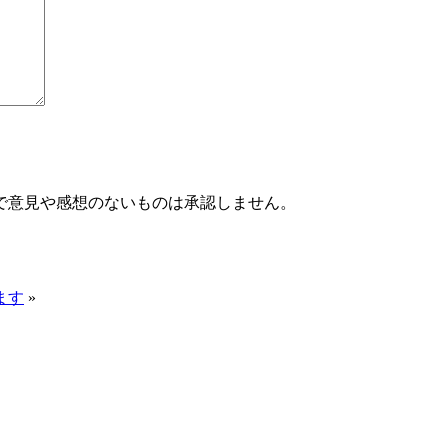
で意見や感想のないものは承認しません。
ます
»