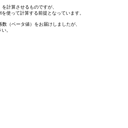
）を計算させるものですが、
Mを使って計算する前提となっています。
係数（ベータ値）をお届けしましたが、
さい。