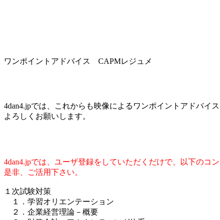
ワンポイントアドバイス CAPMレジュメ
4dan4.jpでは、これからも映像によるワンポイントアドバ
よろしくお願いします。
4dan4.jpでは、ユーザ登録をしていただくだけで、以下の
是非、ご活用下さい。
１次試験対策
１．学習オリエンテーション
２．企業経営理論－概要