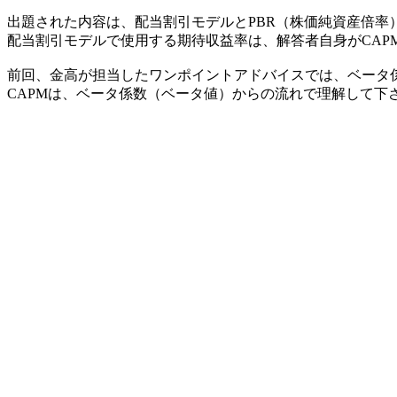
出題された内容は、配当割引モデルとPBR（株価純資産倍率
配当割引モデルで使用する期待収益率は、解答者自身がCAP
前回、金高が担当したワンポイントアドバイスでは、ベータ
CAPMは、ベータ係数（ベータ値）からの流れで理解して下