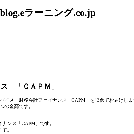
g.eラーニング.co.jp
ス 「ＣＡＰＭ」
アドバイス「財務会計ファイナンス CAPM」を映像でお届けしま
ムの金高です。
ナンス「CAPM」です。
ます。