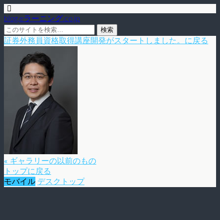
blog.eラーニング.co.jp
証券外務員資格取得講座開発がスタートしました。に戻る
« ギャラリーの以前のもの
トップに戻る
モバイル
デスクトップ