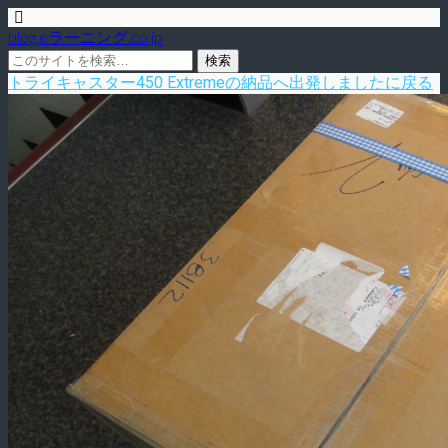
blog.eラーニング.co.jp
トライキャスター450 Extremeの納品へ出発しましたに戻る