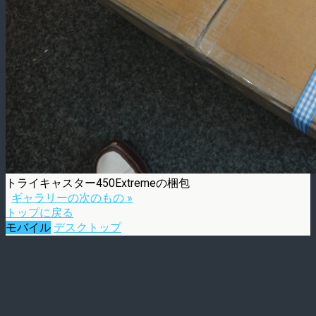
トライキャスター450Extremeの梱包
ギャラリーの次のもの »
トップに戻る
モバイル
デスクトップ