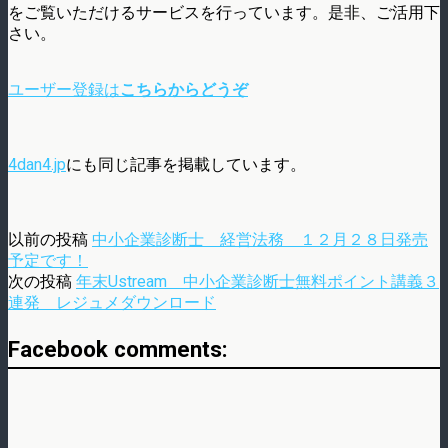
をご覧いただけるサービスを行っています。是非、ご活用下
さい。
ユーザー登録は
こちらからどうぞ
4dan4.jp
にも同じ記事を掲載しています。
以前の投稿
中小企業診断士 経営法務 １２月２８日発売
予定です！
次の投稿
年末Ustream 中小企業診断士無料ポイント講義３
連発 レジュメダウンロード
Facebook comments: