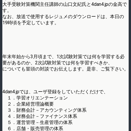
大手受験対策機関主任講師の山口文紀氏と4dan4.jpの金高で
す。
なお、放送で使用するレジュメのダウンロードは、本日の
19時頃を予定しています。
年末年始から3月頃まで、1次試験対策では何を学習する必
要があるのか、2次試験対策では何を学習すべきか、
についても冒頭の対談でお伝えします。是非、ご覧下さい。
4dan4.jpでは、ユーザ登録をしていただくだけで、
１．学習オリエンテーション
２．企業経営理論概要
３．財務会計－アカウンティング体系
４．財務会計－ファイナンス体系
５．運営管理－生産管理の体系
６．店舗・販売管理の体系