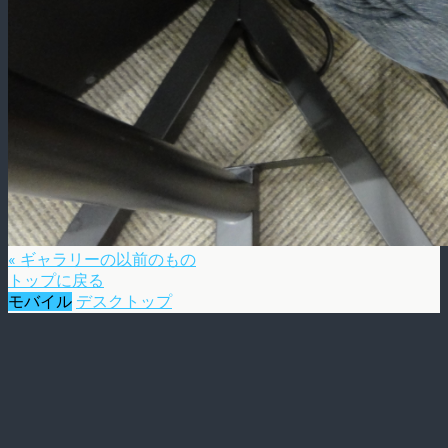
« ギャラリーの以前のもの
トップに戻る
モバイル
デスクトップ