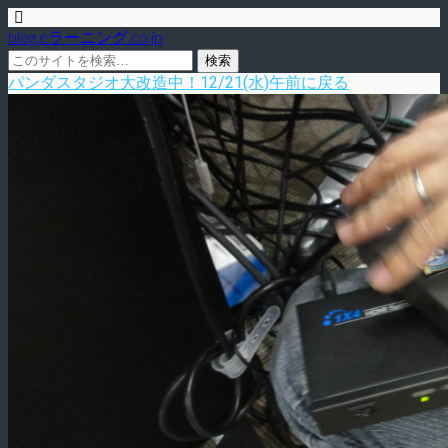
blog.eラーニング.co.jp
パンダスタジオ大改造中！12/21(水)午前に戻る