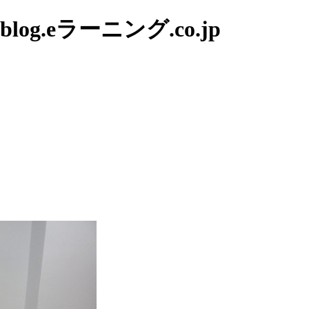
g.eラーニング.co.jp