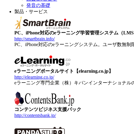
発音の基礎
製品・サービス
PC、iPhone対応のeラーニング学習管理システム（LMS）【
http://smartbrain.info/
PC、iPhone対応のeラーニングシステム。ユーザ数無
eラーニングポータルサイト【elearning.co.jp】
http://elearning.co.jp/
eラーニング専門企業（株）キバンインターナショナル
コンテンツビジネス支援パック
http://contentsbank.jp/