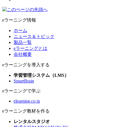
eラーニング情報
ホーム
ニュース＆トピック
製品一覧
eラーニングとは
会社概要
eラーニングを導入する
学習管理システム（LMS）
SmartBrain
eラーニングで学ぶ
elearning.co.jp
eラーニング教材を作る
レンタルスタジオ