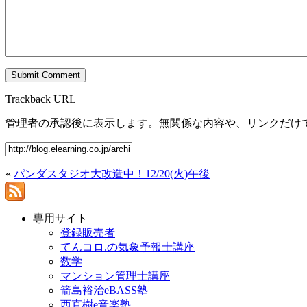
Trackback URL
管理者の承認後に表示します。無関係な内容や、リンクだけ
«
パンダスタジオ大改造中！12/20(火)午後
専用サイト
登録販売者
てんコロ.の気象予報士講座
数学
マンション管理士講座
箭島裕治eBASS塾
西直樹e音楽塾