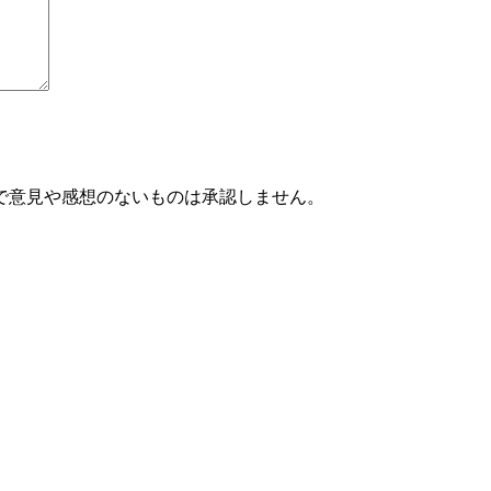
で意見や感想のないものは承認しません。