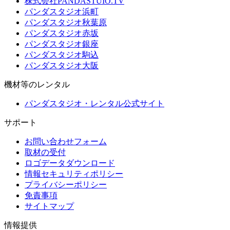
株式会社PANDASTUIO.TV
パンダスタジオ浜町
パンダスタジオ秋葉原
パンダスタジオ赤坂
パンダスタジオ銀座
パンダスタジオ駒込
パンダスタジオ大阪
機材等のレンタル
パンダスタジオ・レンタル公式サイト
サポート
お問い合わせフォーム
取材の受付
ロゴデータダウンロード
情報セキュリティポリシー
プライバシーポリシー
免責事項
サイトマップ
情報提供