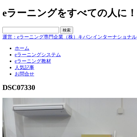
eラーニングをすべての人に！blo
運営：eラーニング専門企業（株）キバンインターナショナル
ホーム
eラーニングシステム
eラーニング教材
人気記事
お問合せ
DSC07330