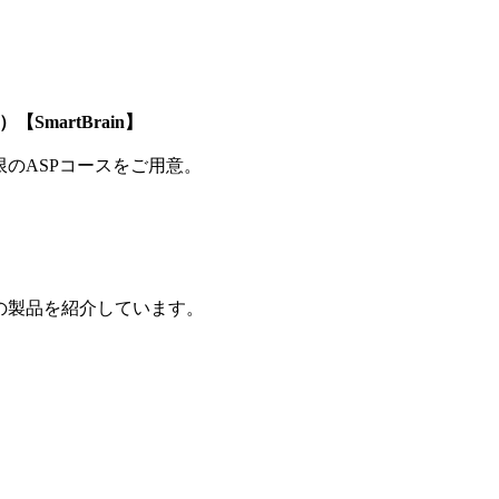
SmartBrain】
制限のASPコースをご用意。
の製品を紹介しています。