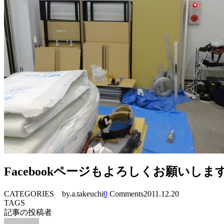
Facebookページもよろしくお願いしま
CATEGORIES
by.a.takeuchi
0
Comments
2011.12.20
TAGS
記事の投稿者