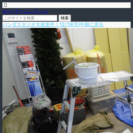
blog.eラーニング.co.jp
パンダスタジオ大改造中！12/19(月)午前に戻る