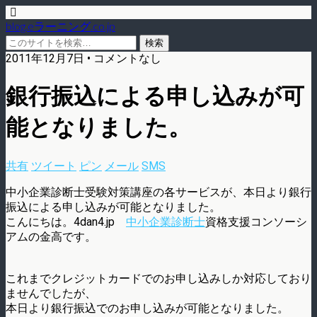
blog.eラーニング.co.jp
2011年12月7日 • コメントなし
銀行振込による申し込みが可
能となりました。
共有
ツイート
ピン
メール
SMS
中小企業診断士受験対策講座の各サービスが、本日より銀行
振込による申し込みが可能となりました。
こんにちは。4dan4.jp
中小企業診断士
資格支援コンソーシ
アムの金高です。
これまでクレジットカードでのお申し込みしか対応しており
ませんでしたが、
本日より銀行振込でのお申し込みが可能となりました。