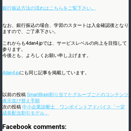
銀行振込方法の流れはこちらをご覧下さい。
なお、銀行振込の場合、学習のスタートは入金確認後となり
ますので、ご了承下さい。
これからも4dan4.jpでは、サービスレベルの向上を目指して
参ります。
今後とも、よろしくお願い申し上げます。
4dan4.jp
にも同じ記事を掲載しています。
以前の投稿
SmartBrain割り当てたグループごとのコンテンツ
表示並び替え手順
次の投稿
中小企業診断士 ワンポイントアドバイス「一定
成長配当割引モデル」
Facebook comments: