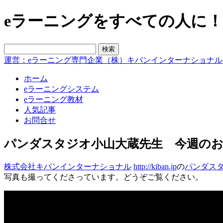
eラーニングをすべての人に！blo
運営：eラーニング専門企業（株）キバンインターナショナル
ホーム
eラーニングシステム
eラーニング教材
人気記事
お問合せ
パンダスタジオ小山大蔵先生 今週のお花1
株式会社キバンインターナショナル
http://kiban.jp
の
パンダス
写真も撮ってくださっています。どうぞご覧ください。