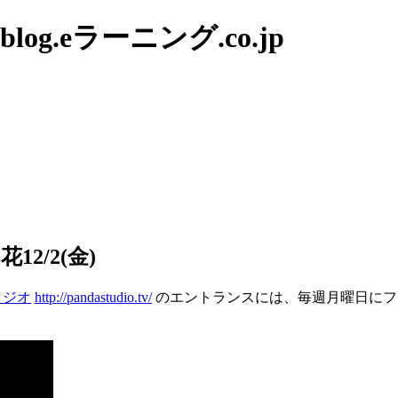
g.eラーニング.co.jp
2/2(金)
タジオ
http://pandastudio.tv/
のエントランスには、毎週月曜日にフ