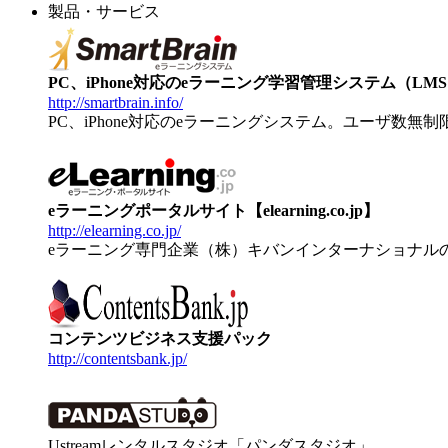
製品・サービス
PC、iPhone対応のeラーニング学習管理システム（LMS）【
http://smartbrain.info/
PC、iPhone対応のeラーニングシステム。ユーザ数無
eラーニングポータルサイト【elearning.co.jp】
http://elearning.co.jp/
eラーニング専門企業（株）キバンインターナショナル
コンテンツビジネス支援パック
http://contentsbank.jp/
Ustreamレンタルスタジオ「パンダスタジオ」