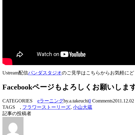
Ustream配信
パンダスタジオ
のご見学はこちらからお気軽に
Facebookページもよろしくお願いしま
CATEGORIES
eラーニング
by.a.takeuchi
0
Comments
2011.12.02
TAGS ,
フラワーストーリーズ
,
小山大蔵
記事の投稿者