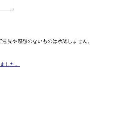
で意見や感想のないものは承認しません。
きました。