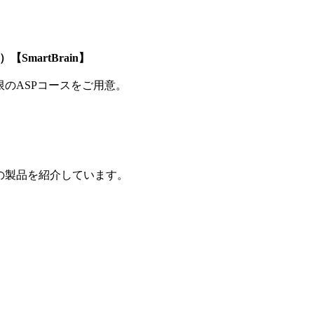
SmartBrain】
制限のASPコースをご用意。
の製品を紹介しています。