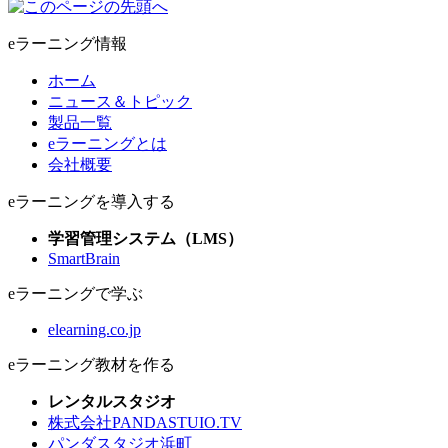
eラーニング情報
ホーム
ニュース＆トピック
製品一覧
eラーニングとは
会社概要
eラーニングを導入する
学習管理システム（LMS）
SmartBrain
eラーニングで学ぶ
elearning.co.jp
eラーニング教材を作る
レンタルスタジオ
株式会社PANDASTUIO.TV
パンダスタジオ浜町