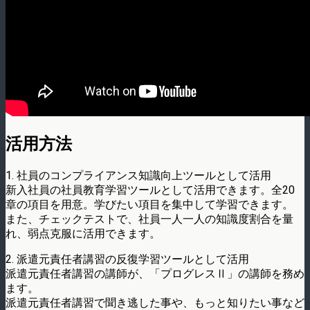
活用方法
1. 社員のコンプライアンス知識向上ツールとして活用
新入社員の社員教育学習ツールとして活用できます。全20
章の項目を用意。学びたい項目を集中して学習できます。
また、チェックテストで、社員一人一人の知識度割合を量
れ、弱点克服に活用できます。
2. 派遣元責任者講習の反復学習ツールとして活用
派遣元責任者講習の講師が、「プログレスⅡ」の講師を務め
ます。
派遣元責任者講習で聞き逃した事や、もっと知りたい事など