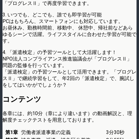
「プログレスⅡ」で再度学習できます。
3. いつでも、どこでも、誰でも即学習が可能
PCはもちろん、スマートフォンにも対応しています。
お昼休み、勤務時間前、移動中、 休憩中、帰社前などあら
ゆるシーンで活躍。ライフスタイルに合わせた学習が可能で
す。
4. 「派遣検定」の予習ツールとして大活躍します！
NPO法人コンプライアンス推進協議会が「プログレスⅡ」
問題の監修を行っています。
「派遣検定」の予習ツールとして活用できます。「プログレ
スⅡ」で継続学習をして、年2回の「派遣検定」で、腕試し
をしてはいかがでしょうか？
コンテンツ
各章には、約10分（章により違います）の動画解説と、理
解度チェックテストを用意しております。
第1章
労働者派遣事業の定義
3分30秒