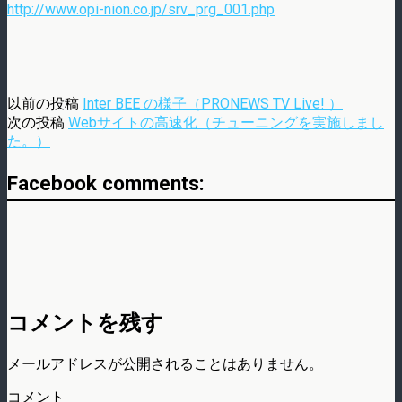
http://www.opi-nion.co.jp/srv_prg_001.php
以前の投稿
Inter BEE の様子（PRONEWS TV Live! ）
次の投稿
Webサイトの高速化（チューニングを実施しまし
た。）
Facebook comments:
コメントを残す
メールアドレスが公開されることはありません。
コメント