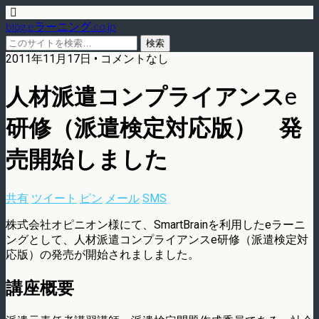
blog.eラーニング.co.jp
2011年11月17日 • コメントなし
人材派遣コンプライアンスe
研修（派遣検定対応版） 発
売開始しました
共有
ツイート
ピン
メール
SMS
株式会社オピニオン様にて、SmartBrainを利用したeラーニ
ングとして、人材派遣コンプライアンスe研修（派遣検定対
応版）の発売が開始されましました。
講座概要