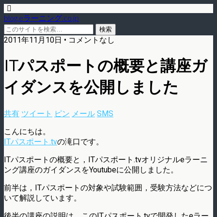
blog.eラーニング.co.jp
2011年11月10日 • コメントなし
ITパスポートの概要と講座ガ
イダンスを公開しました
共有
ツイート
ピン
メール
SMS
こんにちは。
ITパスポート.tv
の滝口です。
ITパスポートの概要と，ITパスポート.tvオリジナルeラーニ
ング講座のガイダンスをYoutubeに公開しました。
前半は，ITパスポートの対象や試験範囲，受験方法などにつ
いて解説しています。
後半の講座の説明は，このITパスポート.tvで開発したeラー