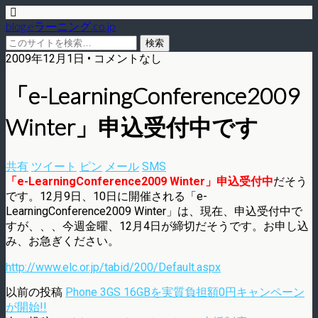
blog.eラーニング.co.jp
2009年12月1日 • コメントなし
「e-LearningConference2009
Winter」申込受付中です
共有
ツイート
ピン
メール
SMS
「e-LearningConference2009 Winter」申込受付中
だそう
です。12月9日、10日に開催される「e-
LearningConference2009 Winter」は、現在、申込受付中で
すが、、、今週金曜、12月4日が締切だそうです。お申し込
み、お急ぎください。
http://www.elc.or.jp/tabid/200/Default.aspx
以前の投稿
Phone 3GS 16GBを実質負担額0円キャンペーン
が開始!!