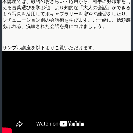
本講座では、敬語のおさらい・応用から、相手に好印象を与
える言葉選びを学ぶ他、より知的な「大人の会話」ができる
よう写真を活用してボキャブラリーを増やす練習をしたり、
シチュエーション別の会話術を学びます。ご一緒に、信頼感
あふれる、洗練された会話を身につけましょう。
サンプル講座を以下よりご覧いただけます。