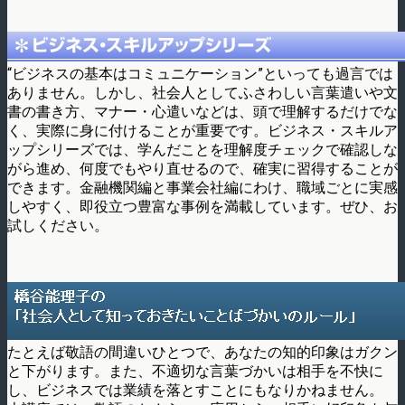
“ビジネスの基本はコミュニケーション”といっても過言では
ありません。しかし、社会人としてふさわしい言葉遣いや文
書の書き方、マナー・心遣いなどは、頭で理解するだけでな
く、実際に身に付けることが重要です。ビジネス・スキルア
ップシリーズでは、学んだことを理解度チェックで確認しな
がら進め、何度でもやり直せるので、確実に習得することが
できます。金融機関編と事業会社編にわけ、職域ごとに実感
しやすく、即役立つ豊富な事例を満載しています。ぜひ、お
試しください。
たとえば敬語の間違いひとつで、あなたの知的印象はガクン
と下がります。また、不適切な言葉づかいは相手を不快に
し、ビジネスでは業績を落とすことにもなりかねません。