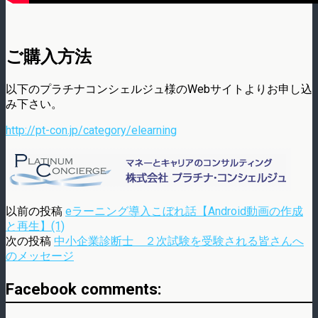
ご購入方法
以下のプラチナコンシェルジュ様のWebサイトよりお申し込
み下さい。
http://pt-con.jp/category/elearning
以前の投稿
eラーニング導入こぼれ話【Android動画の作成
と再生】(1)
次の投稿
中小企業診断士 ２次試験を受験される皆さんへ
のメッセージ
Facebook comments: