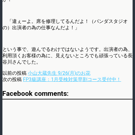
「違ぇーよ。席を修理してるんだよ！（パンダスタジオ
の）出演者の為の仕事なんだよ！」
という事で、遊んでるわけではないようです。出演者の為、
利用頂くお客様の為に、見えないところでも頑張っている長
谷川さんでした。
以前の投稿
小山大蔵先生 9/26(月)のお花
次の投稿
FP3級講座：1月受検対策早割コース受付中！
Facebook comments: