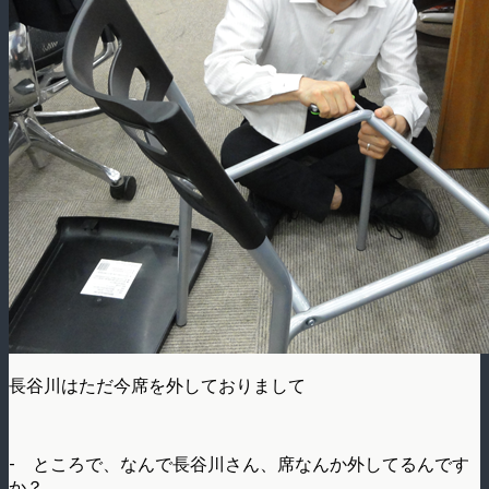
長谷川はただ今席を外しておりまして
- ところで、なんで長谷川さん、席なんか外してるんです
か？