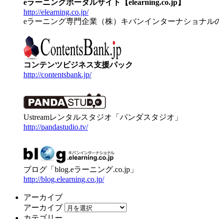
eラーニングポータルサイト【elearning.co.jp】
http://elearning.co.jp/
eラーニング専門企業（株）キバンインターナショナル
コンテンツビジネス支援パック
http://contentsbank.jp/
Ustreamレンタルスタジオ「パンダスタジオ」
http://pandastudio.tv/
ブログ「blog.eラーニング.co.jp」
http://blog.elearning.co.jp/
アーカイブ
アーカイブ
カテゴリー