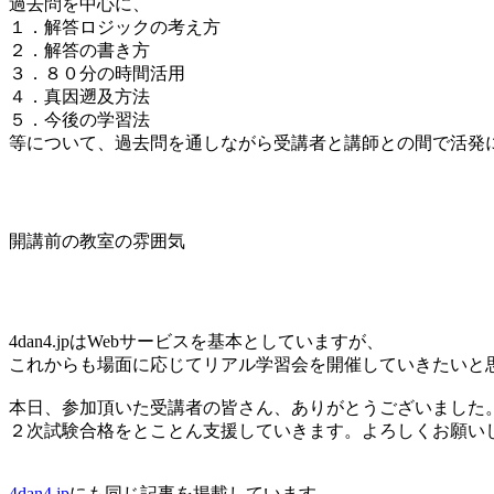
過去問を中心に、
１．解答ロジックの考え方
２．解答の書き方
３．８０分の時間活用
４．真因遡及方法
５．今後の学習法
等について、過去問を通しながら受講者と講師との間で活発
開講前の教室の雰囲気
4dan4.jpはWebサービスを基本としていますが、
これからも場面に応じてリアル学習会を開催していきたいと
本日、参加頂いた受講者の皆さん、ありがとうございました
２次試験合格をとことん支援していきます。よろしくお願い
4dan4.jp
にも同じ記事を掲載しています。