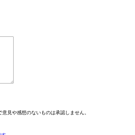
で意見や感想のないものは承認しません。
です。