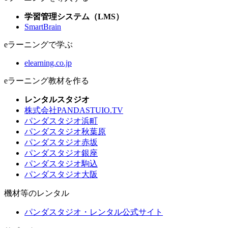
学習管理システム（LMS）
SmartBrain
eラーニングで学ぶ
elearning.co.jp
eラーニング教材を作る
レンタルスタジオ
株式会社PANDASTUIO.TV
パンダスタジオ浜町
パンダスタジオ秋葉原
パンダスタジオ赤坂
パンダスタジオ銀座
パンダスタジオ駒込
パンダスタジオ大阪
機材等のレンタル
パンダスタジオ・レンタル公式サイト