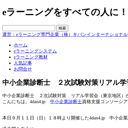
eラーニングをすべての人に！blo
運営：eラーニング専門企業（株）キバンインターナショナル
ホーム
eラーニングシステム
eラーニング教材
人気記事
お問合せ
中小企業診断士 ２次試験対策リアル学
中小企業診断士 ２次試験対策 リアル学習会（東京地区）
こんにちは。4dan4.jp
中小企業診断士
資格支援コンソーシア
本日９月１１日（日）１８時より開催した4dan4.jp 中