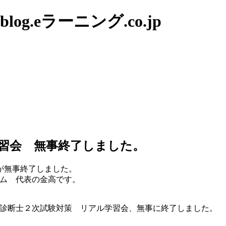
g.eラーニング.co.jp
習会 無事終了しました。
が無事終了しました。
ム 代表の金高です。
小企業診断士２次試験対策 リアル学習会、無事に終了しました。