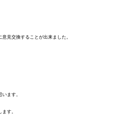
に意見交換することが出来ました。
思います。
。
します。